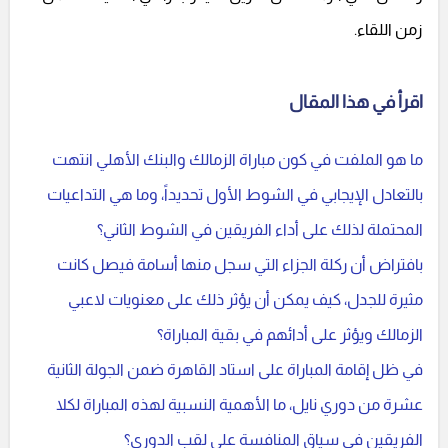
زمن اللقاء.
اقرأ في هذا المقال
ما هو الملفت في كون مباراة الزمالك والبنك الأهلي انتهت
بالتعادل الإيجابي في الشوط الأول تحديداً، وما هي التداعيات
المحتملة لذلك على أداء الفريقين في الشوط الثاني؟
بافتراض أن ركلة الجزاء التي سجل منها أسامة فيصل كانت
مثيرة للجدل، كيف يمكن أن يؤثر ذلك على معنويات لاعبي
الزمالك ويؤثر على أدائهم في بقية المباراة؟
في ظل إقامة المباراة على استاد القاهرة ضمن الجولة الثانية
عشرة من دوري نايل، ما الأهمية النسبية لهذه المباراة لكلا
الفريقين في سياق المنافسة على لقب الدوري؟