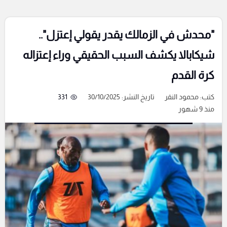
"محدش في الزمالك يقدر يقولي إعتزل"..
شيكابالا يكشف السبب الحقيقي وراء إعتزاله
كرة القدم
كتب:
محمود النقر
تاريخ النشر: 30/10/2025
331
منذ 9 شهور