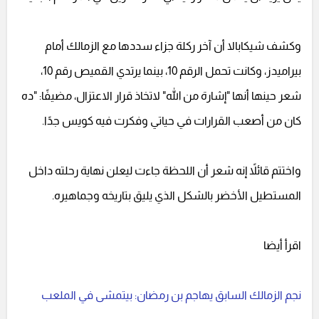
وكشف شيكابالا أن آخر ركلة جزاء سددها مع الزمالك أمام
بيراميدز، وكانت تحمل الرقم 10، بينما يرتدي القميص رقم 10،
شعر حينها أنها "إشارة من الله" لاتخاذ قرار الاعتزال، مضيفًا: "ده
كان من أصعب القرارات في حياتي وفكرت فيه كويس جدًا.
واختتم قائلاً إنه شعر أن اللحظة جاءت ليعلن نهاية رحلته داخل
المستطيل الأخضر بالشكل الذي يليق بتاريخه وجماهيره.
اقرأ أيضا
نجم الزمالك السابق يهاجم بن رمضان: بيتمشى في الملعب