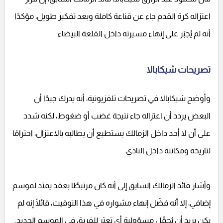
اعتزاله كرة القدم جاء عن قناعة كاملة وبعد تفكير طويل، مؤكدًا
أنه لم يُجبَر على إنهاء مسيرته داخل القلعة البيضاء.
تصريحات شيكابالا
وأوضح شيكابالا في تصريحات تلفزيونية، أنه يدرك جيدًا أن
البعض يردد أن اعتزاله جاء نتيجة غضب أو ضغوط، لكنه شدد
على أن لا أحد داخل الزمالك يستطيع أن يطالبه بالاعتزال، احترامًا
لتاريخه ومكانته داخل النادي.
وأشار قائد الزمالك السابق إلى أنه كان مرتبطًا بعقد يمتد لموسم
إضافي، إلا أنه فضّل إنهاء مشواره في هذا التوقيت، قائلًا إنه لم
يكن يريد أن يُحمَّل مسؤولية أي تعثر للفريق في الموسم الجديد.