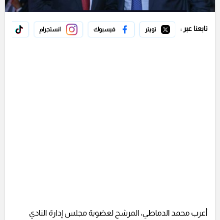
تابعنا عبر :
تويتر
فيسبوك
انستجرام
تيك 
أعرب محمد الدماطي، المرشح لعضوية مجلس إدارة النادي