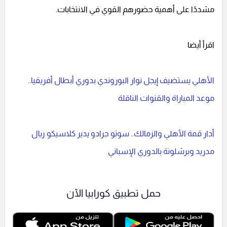
مشددًا على أهمية حضورهم القوي في الانتخابات.
اقرأ أيضا
الأهلي يستضيف إيجل نوار البوروندي بدوري أبطال أفريقيا..
موعد المباراة والقنوات الناقلة
أدار قمة الأهلي والزمالك.. سوتو جرادو يدير كلاسيكو ريال
مدريد وبرشلونة بالدوري الإسباني
حمل تطبيق كورابيا الآن