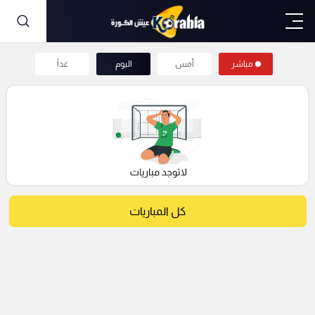
مباشر
أمس
اليوم
غداً
كل المباريات