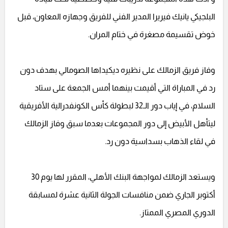
البلجيكي يانيك فيريرا المدير الفني للفريق وجهازه المعاون، قبل
خوض تقسيمة مصغرة في ختام المران.
وفاز فريق الزمالك على نظيره ديكيداها الصومالي بهدف دون
رد في المباراة التي أقيمت بينهما أمس الجمعة على ستاد
السلام، في إياب دور الـ32 لبطولة كأس الكونفدرالية الأفريقية
ليتأهل الأبيض إلى دور المجموعات بعدما سبق وفاز الزمالك
في لقاء الذهاب بسداسية دون رد.
ويستعد الزمالك لمواجهة البنك الأهلي، المقرر لها يوم 30
أكتوبر الجاري ضمن منافسات الجولة الثانية عشرة لمسابقة
الدوري المصري الممتاز.