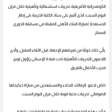
الكونفدرالية الأفريقية، تدريبات استشفائية وتأهيلية خلال مران
اليوم السبت، الذي أقيم على ستاد الكلية الحربية، في إطار
الاستعداد لمباراة البنك الأهلي المقبلة في مسابقة الدوري
الممتاز.
يأتي ذلك خوفًا من تعرضهم للإجهاد قبل اللقاء المقبل، وأدى
اللاعبون التدريبات التأهيلية تحت قيادة الإسباني راؤول لوبيز
مدرب الأحمال بالفريق.
خاض لاعبو الزمالك، البدلاء والمستبعدين من مباراة ديكيداها
الصومالي تدريبات بدنية قوية خلال مران اليوم السبت.
و أدت هذه المجموعة تدريبات فنية وخططية تحت قيادة