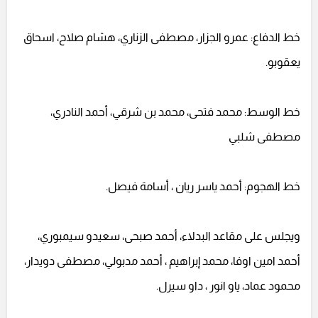
خط الدفاع: عمرو الجزار، مصطفى الزناري، هشام صلاح، اسحاق
يعقوبو.
خط الوسط: محمد فتحى، محمد بن شرقي، أحمد النادري،
مصطفى شلبي
خط الهجوم: أحمد ياسر ريان ، أسامة فيصل.
ويجلس على مقاعد البدلاء، أحمد صبحى، سعيدو سيمبوري،
أحمد امين اوفا، محمد إبراهيم ، أحمد مدبولي، مصطفى دويدار،
محمود عماد، ياو انور ، داو سيرل.