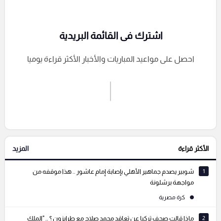
اشترك فى القائمة البريدية
احصل على مواعيد المباريات والأخبار الأكثر قراءة يوميا
اشترك الان
إرسال تعليق
الأكثر قراءة
المزيد
التعليقات السابقة
1
شوبير يصدم جماهير الأهلي بإصابة إمام عاشور .. هذا موقفه من
مواجهة برشلونة
كرة مصرية
2
ماذا قالت صحف تركيا عن تعاقد محمد صلاح مع طرابزون ؟ .. "الملك