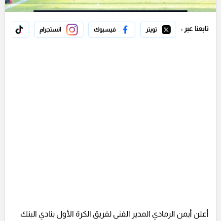
تابعنا عبر :
تويتر
فيسبوك
انستجرام
تيك 
أعلن أيمن الرمادي المدير الفنى لفريق الكرة الأول بنادي البنك