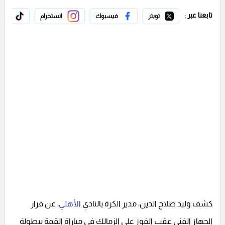
تابعنا عبر :
تويتر
فيسبوك
انستجرام
تيك 
كشف وليد صلاح الدين، مدير الكرة بالنادي
الأهلي
، عن قرار
الجهاز الفني عقب الفوز على الزمالك في مباراة القمة ببطولة