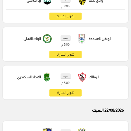
وادي دجلة
زد اف سي
2:00 م
تقرير المباراة
- : -
ابو قير للاسمدة
البنك الأهلى
5:00 م
تقرير المباراة
- : -
الزمالك
الاتحاد السكندري
5:00 م
تقرير المباراة
22/08/2026 السبت