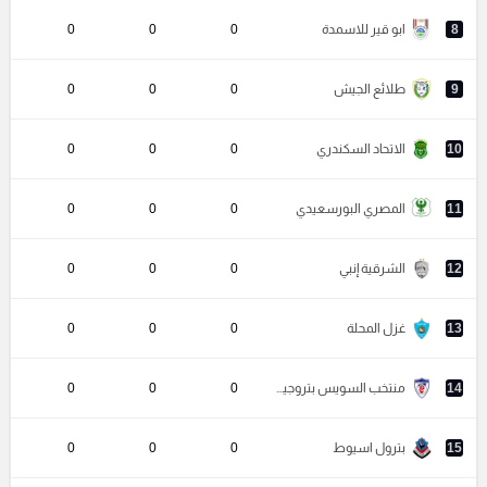
8
ابو قير للاسمدة
0
0
0
9
طلائع الجيش
0
0
0
10
الاتحاد السكندري
0
0
0
11
المصري البورسعيدي
0
0
0
12
الشرقية إنبي
0
0
0
13
غزل المحلة
0
0
0
14
منتخب السويس بتروجيت
0
0
0
15
بترول اسيوط
0
0
0