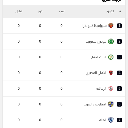
#
الفريق
لعب
فوز
تعادل
خ
1
سيراميكا كليوباترا
0
0
0
2
مودرن سبورت
0
0
0
3
البنك الأهلى
0
0
0
4
الأهلي المصري
0
0
0
5
الزمالك
0
0
0
6
المقاولون العرب
0
0
0
7
القناه
0
0
0