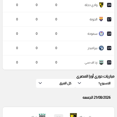
16
وادي دجلة
0
0
0
17
الجونة
0
0
0
18
سموحة
0
0
0
19
بيراميدز
0
0
0
20
زد اف سي
0
0
0
مباريات دوري أورا المصري
الاسبوع 1
كل الفرق
21/08/2026 الجمعه
- : -