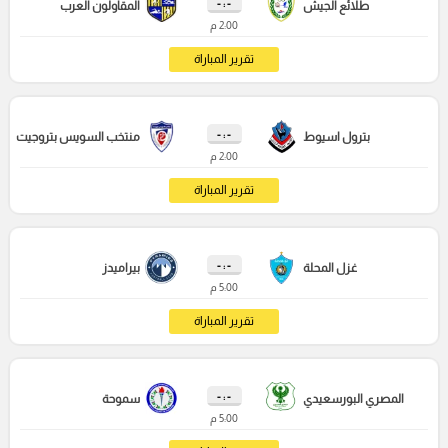
- : -
طلائع الجيش
المقاولون العرب
2:00 م
تقرير المباراة
- : -
بترول اسيوط
منتخب السويس بتروجيت
2:00 م
تقرير المباراة
- : -
غزل المحلة
بيراميدز
5:00 م
تقرير المباراة
- : -
المصري البورسعيدي
سموحة
5:00 م