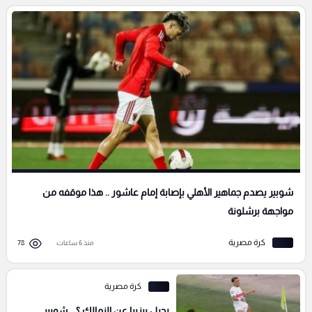
شوبير يصدم جماهير الأهلي بإصابة إمام عاشور .. هذا موقفه من
مواجهة برشلونة
كرة مصرية
منذ 6 ساعات
78
كرة مصرية
رحيل بيزيرا عن الزمالك ؟ .. شوبير