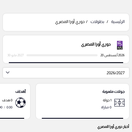
الرئيسية
بطولات
دوري أورا المصري
دوري أورا المصري
2026 أغسطس 20
2027 مايو 30
2026/2027
جولات ملعوبة
أهداف
1 جولة
0 هدف
0 مباراة
0.00
/
90 دقي
أخبار دوري أورا المصري