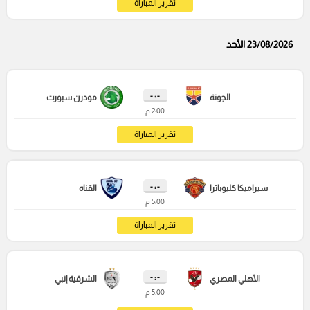
تقرير المباراة
23/08/2026 الأحد
- : -
الجونة
مودرن سبورت
2:00 م
تقرير المباراة
- : -
سيراميكا كليوباترا
القناه
5:00 م
تقرير المباراة
- : -
الأهلي المصري
الشرقية إنبي
5:00 م