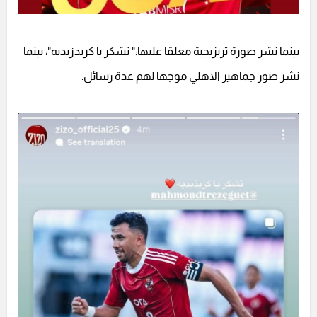
بينما نشر صورة تريزيجية معلقا عليها:" تشكر يا كريدزيديه"، بينما
نشر صور جماهير الاهلي موجها لهم عدة رسائل.