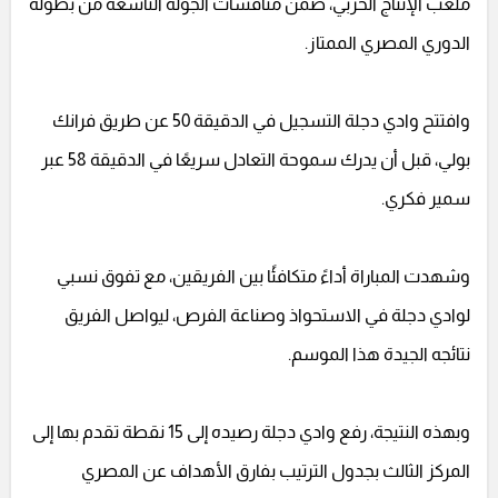
ملعب الإنتاج الحربي، ضمن منافسات الجولة التاسعة من بطولة
الدوري المصري الممتاز.
وافتتح وادي دجلة التسجيل في الدقيقة 50 عن طريق فرانك
بولي، قبل أن يدرك سموحة التعادل سريعًا في الدقيقة 58 عبر
سمير فكري.
وشهدت المباراة أداءً متكافئًا بين الفريقين، مع تفوق نسبي
لوادي دجلة في الاستحواذ وصناعة الفرص، ليواصل الفريق
نتائجه الجيدة هذا الموسم.
وبهذه النتيجة، رفع وادي دجلة رصيده إلى 15 نقطة تقدم بها إلى
المركز الثالث بجدول الترتيب بفارق الأهداف عن المصري