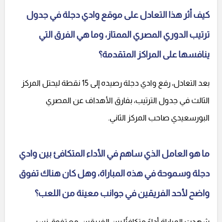
كيف أثر هذا التعادل على موقع وادي دجلة في جدول
ترتيب الدوري المصري الممتاز، وما هي الفرق التي
ينافسها على المراكز المتقدمة؟
بعد التعادل، رفع وادي دجلة رصيده إلى 15 نقطة ليحتل المركز
الثالث في جدول الترتيب، بفارق الأهداف عن المصري
البورسعيدي صاحب المركز الثاني.
ما هو العامل الذي ساهم في الأداء المتكافئ بين وادي
دجلة وسموحة في هذه المباراة، وهل كان هناك تفوق
واضح لأحد الفريقين في جوانب معينة من اللعب؟
شهدت المباراة أداءً متكافئًا بين الفريقين، مع تفوق نسبي