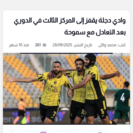
وادي دجلة يقفز إلى المركز الثالث في الدوري
بعد التعادل مع سموحة
كتب:
محمد وائل
تاريخ النشر: 28/09/2025
261
منذ 10 شهر