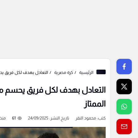
الرئيسية
كرة مصرية
التعادل بهدف لكل فريق يحسم
التعادل بهدف لكل فريق يحسم موا
الممتاز
كتب:
محمود النقر
تاريخ النشر: 24/09/2025
61
منذ 10 شه