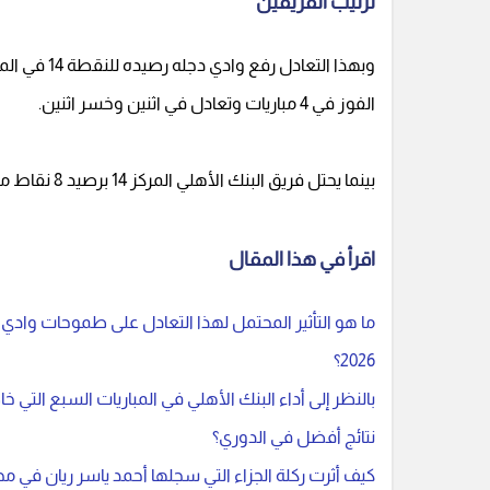
ترتيب الفريقين
الفوز في 4 مباريات وتعادل في اثنين وخسر اثنين.
بينما يحتل فريق البنك الأهلي المركز 14 برصيد 8 نقاط من 7 مباريات، فاز في مباراة وتعادل في 5 مواجهات وخسر مباراة.
اقرأ في هذا المقال
2026؟
بالنظر إلى أداء البنك الأهلي في المباريات السبع التي خ
نتائج أفضل في الدوري؟
كيف أثرت ركلة الجزاء التي سجلها أحمد ياسر ريان في 