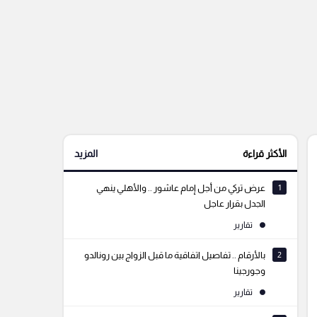
الأكثر قراءة
المزيد
1
عرض تركي من أجل إمام عاشور .. والأهلي ينهي
الجدل بقرار عاجل
تقارير
2
بالأرقام .. تفاصيل اتفاقية ما قبل الزواج بين رونالدو
وجورجينا
تقارير