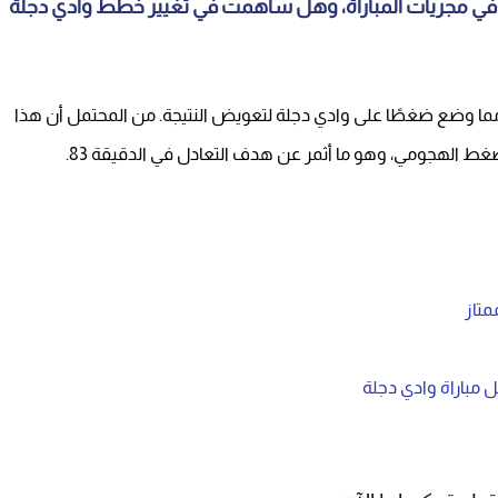
ان في مجريات المباراة، وهل ساهمت في تغيير خطط وادي دجلة
ة الجزاء منحت البنك الأهلي التقدم في الدقيقة 63، مما وضع ضغطًا على وادي دجلة لتعويض النتيجة. من المحتمل أن هذا
ضغط الهجومي، وهو ما أثمر عن هدف التعادل في الدقيقة 83.
متاز
 مباراة وادي دجلة