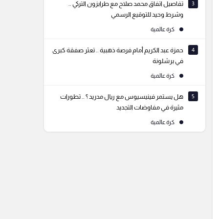
3
تفاصيل اتفاق محمد صلاح مع طرابزون التركي ..
وشرط وحيد للتوقيع الرسمي
كرة عالمية
4
حمزة عبد الكريم أمام فرصة ذهبية .. تعثر صفقة كبرى
في برشلونة
كرة عالمية
5
هل يستمر فينيسيوس مع ريال مدريد ؟ .. تطورات
مثيرة في مفاوضات التجديد
كرة عالمية