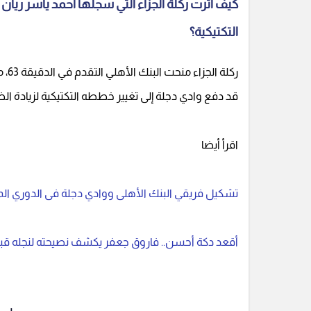
كيف أثرت ركلة الجزاء التي سجلها أحمد ياسر ري
التكتيكية؟
ركل
قد دفع وادي دجلة إلى تغيير خططه التكتيكية لزيادة ال
اقرأ أيضا
تشكيل فريقي البنك الأهلى ووادي دجلة فى الدوري الم
أقعد دكة أحسن.. فاروق جعفر يكشف نصيحته لنجله قبل