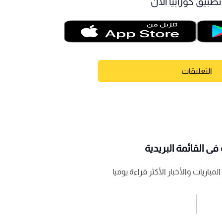
طبيق كورابيا الآن
التعليقات
ى القائمة البريدية
باريات والأخبار الأكثر قراءة يوميا
اشترك الان
إرسال تعليق