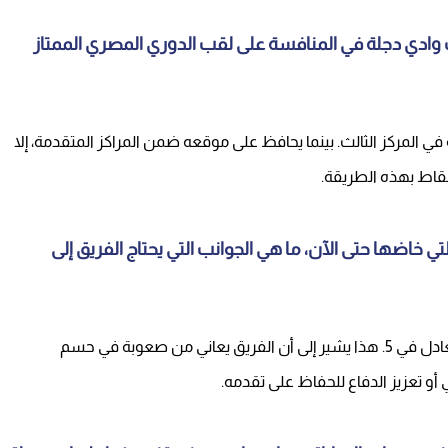
ت وادي دجلة في المنافسة على لقب الدوري المصري الممتاز
د وادي دجلة إلى النقطة 14، مما يضعه في المركز الثالث. بينما يحافظ على موقعه ضمن المراكز المتقدمة، إلا
نقاط بهذه الطريقة.
لتي خاضها حتى الآن، ما هي الجوانب التي يحتاج الفريق إلى
البنك الأهلي فاز في مباراة واحدة فقط من أصل 7، وتعادل في 5. هذا يشير إلى أن الفريق يعاني من صعوبة في حسم
 أو تعزيز الدفاع للحفاظ على تقدمه.