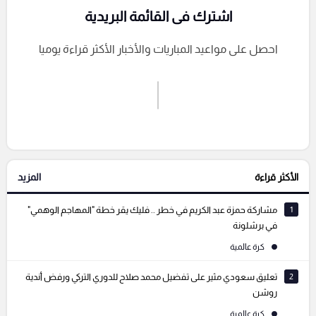
اشترك فى القائمة البريدية
احصل على مواعيد المباريات والأخبار الأكثر قراءة يوميا
اشترك الان
إرسال تعليق
الأكثر قراءة
المزيد
التعليقات السابقة
1
مشاركة حمزة عبد الكريم في خطر .. فليك يقر خطة "المهاجم الوهمي"
في برشلونة
كرة عالمية
2
تعليق سعودي مثير على تفضيل محمد صلاح للدوري التركي ورفض أندية
روشن
كرة عالمية