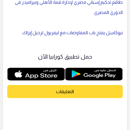
طاقم تحكيم إسباني مصري لإدارة قمة الأهلي وبيراميدز في
الدوري المصري
نيوكاسل يفتح باب المفاوضات مع ليفربول لرحيل إيزاك
حمل تطبيق كورابيا الآن
التعليقات