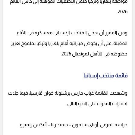
مواجهة بلغاريا وتركيا ضمن التصفيات المؤهلة إلى كأس العالم
2026.
ومن المقرر أن يدخل المنتخب الإسباني معسكره في الأيام
المقبلة، على أن يخوض مباراتيه أمام بلغاريا وتركيا بطموح تعزيز
حظوظه في التأهل لمونديال 2026.
قائمة منتخب إسبانيا
وشهدت القائمة غياب حارس برشلونة خوان غارسيا، فيما جاءت
اختيارات المدرب على النحو التالي:
حراسة المرمى: أوناي سيمون – ديفيد رايا – أليكس ريميرو.