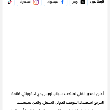
تابعنا عبر :
تويتر
فيسبوك
انستجرام
تيك 
أعلن المدير الفني لمنتخب إسبانيا، لويس دي لا فوينتي، قائمة
الفريق استعدادًا للتوقف الدولي المقبل، والذي سيشهد