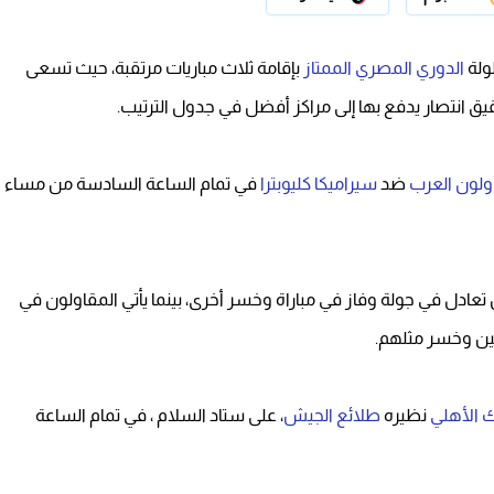
ولة
الدوري المصري الممتاز
بإقامة ثلاث مباريات مرتقبة، حيث تسعى
يق انتصار يدفع بها إلى مراكز أفضل في جدول الترتيب.
ولون العرب
ضد
سيراميكا كليوبترا
في تمام الساعة السادسة من مساء
ركز الثاني عشر برصيد 4 نقاط بعد أن تعادل في جولة وفاز في مباراة وخسر أخرى، بينما يأتي المقاولون في
ين وخسر مثلهم.
ك الأهلي
نظيره
طلائع الجيش
، على ستاد السلام ، في تمام الساعة