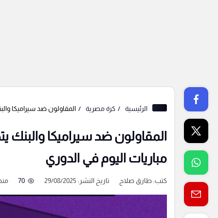
الرئيسية
كرة مصرية
المقاولون ضد سيراميكا والب
المقاولون ضد سيراميكا والبنك يت
مباريات اليوم في الدوري
كتب:
طارق صلاح
تاريخ النشر: 29/08/2025
70
منذ 11 ش