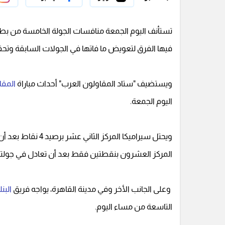
تستأنف اليوم الجمعة منافسات الجولة الخامسة من بط
فيها الفرق لتعويض ما فاتها في الجولات السابقة وتحق
ويستضيف "ستاد المقاولون العرب" أحداث مباراة
المقا
اليوم الجمعة.
ويحتل سيراميكا الم
المركز العشرون بنقطتين فقط بعد أن تعادل في جولت
وعلى الجانب الأخر وفي مدينة القاهرة، يواجه فريق
البن
التاسعة من مساء اليوم.