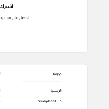
اشترك ف
احصل على مواعيد الم
التعليقات السابقة
كورابيا
أ
الرئيسية
ا
مسابقة التوقعات
ك