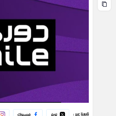
تابعنا عبر :
تويتر
فيسبوك