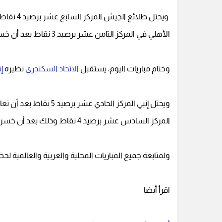
ويحتل طلا
الأهلي في المركز الثامن عشر برصيد 3 نقاط بعد أن خسر في 3 جولات وتعادل في مباراة.
وختام مباريات اليوم، يستقبل
الاتحاد السكندري
نظيره
إ
ويحتل إنبي المركز الحادي
المركز السادس عشر برصيد 4 نقاط وذلك بعد أن خسر في جولتين وفاز في مباراة وتعادل أخر.
ولمتابعة جميع المباريات المحلية والعربية والعالمية ل
اقرأ أيضا