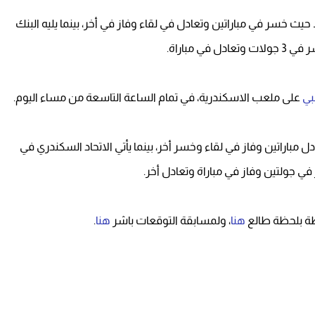
ئع الجيش المركز السابع عشر برصيد 4 نقاط حيث خسر في مباراتين وتعادل في لقاء وفاز في أخر، بينما يليه البنك
نبي
على ملعب الاسكندرية، في تمام الساعة التاسعة من مساء اليوم.
 عشر برصيد 5 نقاط بعد أن تعادل مباراتين وفاز في لقاء وخسر أخر، بينما يأتي الاتحاد السكندري في
حظة بلحظة طالع
هنا
، ولمسابقة التوقعات باشر
هنا
.