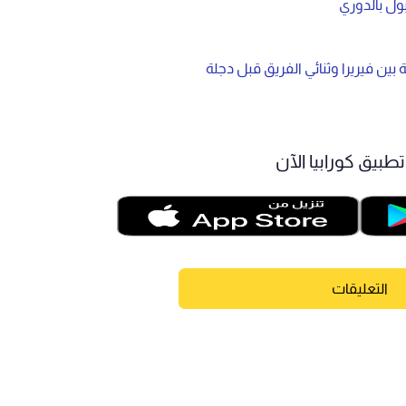
بول بالدوري
ين فيريرا وثنائي الفريق قبل دجلة
طبيق كورابيا الآن
التعليقات