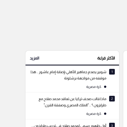
الأكثر قراءة
المزيد
1
شوبير يصدم جماهير الأهلي بإصابة إمام عاشور .. هذا
موقفه من مواجهة برشلونة
كرة مصرية
2
ماذا قالت صحف تركيا عن تعاقد محمد صلاح مع
طرابزون ؟ .. "الملك المصري وصفقة القرن"
كرة مصرية
3
أول ظهور رسمي لمحمد صلاح في تدريب طرابزون ..