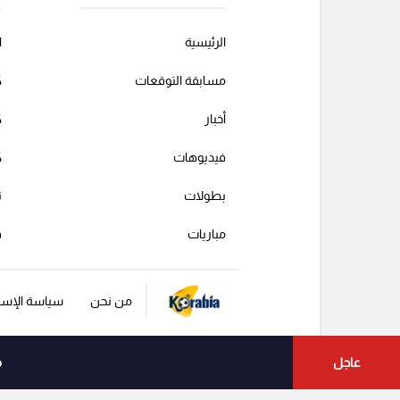
الرئيسية
ا
مسابقة التوقعات
ك
أخبار
ك
فيديوهات
ك
بطولات
ت
مباريات
ف
من نحن
سياسة الإست
عاجل
م