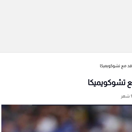
اقد مع تشوكويميكا
مع تشوكويميكا