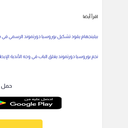
اقرأ أيضا
بيلينجهام يقود تشكيل بوروسيا دورتموند الرسمي في م
نجم بوروسيا دورتموند يغلق الباب في وجه الأندية الإيطا
حمل ت