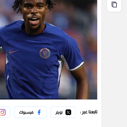
تابعنا عبر :
تويتر
فيسبوك