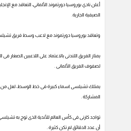
أعلن نادي بوروسيا دورتموند الألماني، التعاقد مع الإ
الصيفية الجارية.
وتعاقد بوروسيا دورتموند مع لاعب وسط فريق تشيلسي لمدة 5 سنوات لينتهي عقده 
يمتاز الفريق اللندنى بالاعتماد على اللاعبين الصغار فى
لصفوف الفريق الألمانى .
يمتلك تشيلسى اسماء كبيرة فى خط الوسط، لعل من أبرزه
المشاركة .
أن عدد الدقائق لم تكن كثيرة .