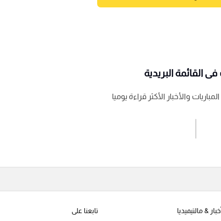
ى القائمة البريدية
باريات والأخبار الأكثر قراءة يوميا
اشترك الان
إرسال تعليق
خبار & مالتيميديا
تابعنا على