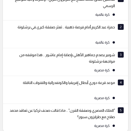
الرسمي
كرة عالمية
2
حمزة عبد الكريم أمام فرصة ذهبية .. تعثر صفقة كبرى في برشلونة
كرة عالمية
3
شوبير يصدم جماهير الأهلي بإصابة إمام عاشور .. هذا موقفه من
مواجهة برشلونة
كرة مصرية
4
موعد قرعة دوري أبطال إفريقيا والكونفدرالية والقنوات الناقلة
كرة مصرية
5
"الملك المصري وصفقة القرن" .. ماذا قالت صحف تركيا عن تعاقد محمد
صلاح مع طرابزون سبور؟
كرة مصرية