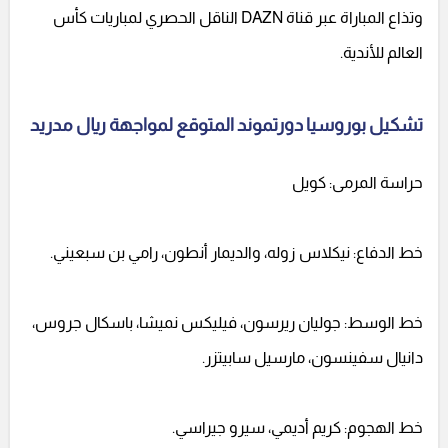
وتذاع المباراة عبر قناة DAZN الناقل الحصري لمباريات كأس
العالم للأندية.
تشكيل بوروسيا دورتموند المتوقع لمواجهة ريال مدريد
حراسة المرمى: كويل
خط الدفاع: نيكلاس زوله، والديمار أنطون، رامي بن سبعيني.
خط الوسط: جوليان ريرسون، فيليكس نميشا، باسكال جروس،
دانيال سفينسون، مارسيل سابيتزر.
خط الهجوم: كريم أديمي، سيرو جيراسي.