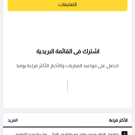
التعليقات
اشترك فى القائمة البريدية
احصل على مواعيد المباريات والأخبار الأكثر قراءة يوميا
اشترك الان
إرسال تعليق
الأكثر قراءة
المزيد
التعليقات السابقة
1
تفاصيل اتفاق محمد صلاح مع طرابزون التركي .. وشرط وحيد للتوقيع