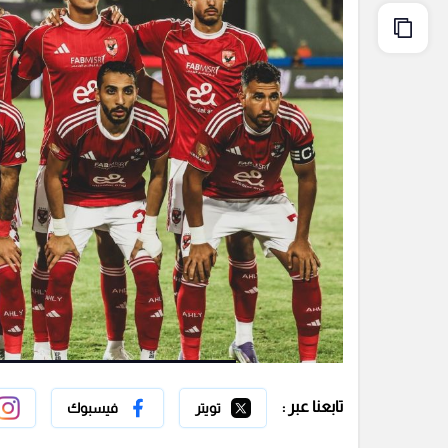
تابعنا عبر :
تويتر
فيسبوك