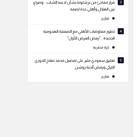
3
قرار مفاجئ من برشلونة بشأن لاعبه الشاب .. وصراع
بين الهلال وأهلي جدة لضمه
تقارير
4
تطور مفاوضات الأهلي مع الصفقة الهجومية
الجديدة .. "رفض العرض الأول"
كرة مصرية
5
تعليق سعودي مثير على تفضيل محمد صلاح للدوري
التركي ورفض أندية روشن
تقارير