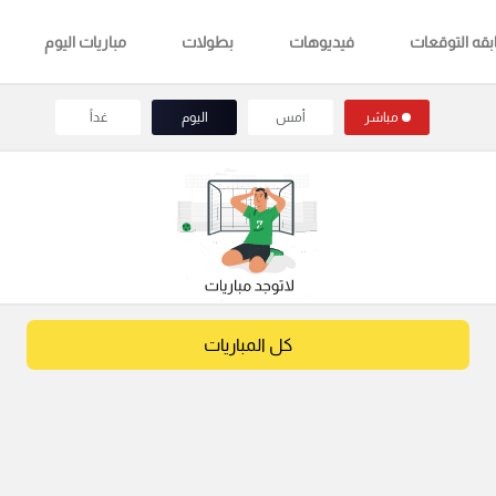
قه التوقعات
فيديوهات
بطولات
مباريات اليوم
مباشر
أمس
اليوم
غداً
كل المباريات