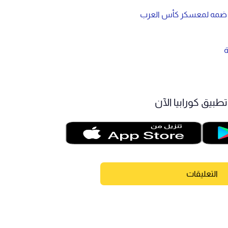
ل ضمه لمعسكر كأس العرب
طبيق كورابيا الآن
التعليقات