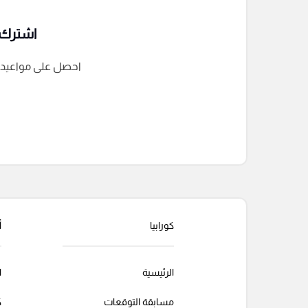
اشترك ف
احصل على مواعيد الم
التعليقات السابقة
كورابيا
أ
الرئيسية
ا
مسابقة التوقعات
ك