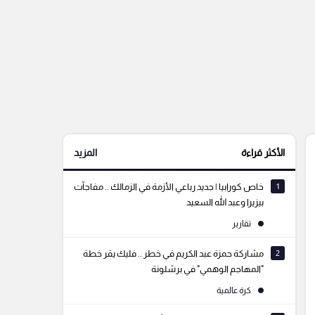
الأكثر قراءة
المزيد
1
خاص كورابيا | جديد رباعي الأزمة في الزمالك .. مفاجآت
بيزيرا وعبد الله السعيد
تقارير
2
مشاركة حمزة عبد الكريم في خطر .. فليك يقر خطة
"المهاجم الوهمي" في برشلونة
كرة عالمية