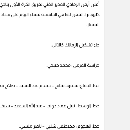
أعلن أيمن الرمادي المدير الفني لفريق الكرة الأول بنا
كليوباترا، المقرر لها في الخامسة مساء اليوم على ستاد
الممتاز.
جاء تشكيل الزمالك كالتالي:
حراسة المرمى : محمد صبحي.
خط الدفاع: محمود بنتايج – حسام عبد المجيد – صلاح مص
خط الوسط : نبيل عماد دونجا – عبد الله السعيد – سيف 
خط الهجوم : مصطفى شلبي – ناصر منسي.