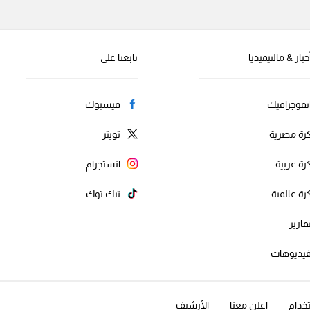
خبار & مالتيميديا
تابعنا على
نفوجرافيك
فيسبوك
رة مصرية
تويتر
رة عربية
انستجرام
رة عالمية
تيك توك
قارير
يديوهات
خدام
اعلن معنا
الأرشيف