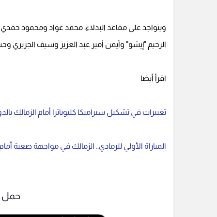
ويتواجد على مقاعد البدلاء، محمد عواد ومحمود حمد
الرحيم "إيشو" وأيمن أمير عبد العزيز وسيف الجزيري و
اقرأ أيضا
تغييرات في تشكيل سيراميكا كليوباترا أمام الزمالك بالد
المباراة الأولي للرمادي.. الزمالك في مواجهة صعبة أمام س
حمل ت