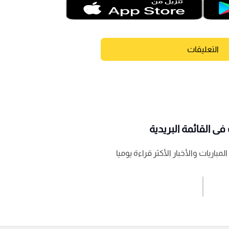
التعليقات
ى القائمة البريدية
باريات والأخبار الأكثر قراءة يوميا
اشترك الان
إرسال تعليق