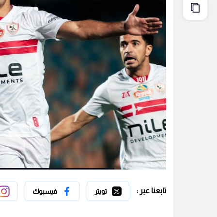
تابعنا عبر :
تويتر
فيسبوك