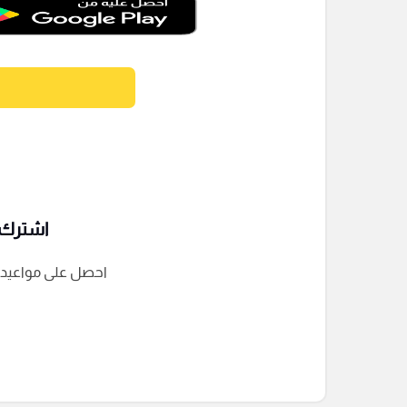
اشترك ف
احصل على مواعيد الم