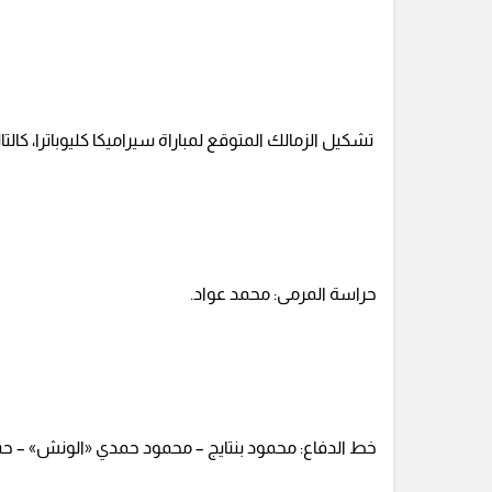
تشكيل الزمالك المتوقع لمباراة سيراميكا كليوباترا، كالتال
حراسة المرمى: محمد عواد.
خط الدفاع: محمود بنتايج – محمود حمدي «الونش» – حسا