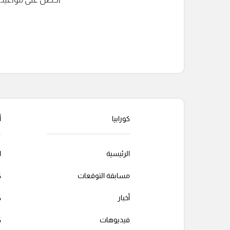
التعليقات السابقة
كورابيا
أ
الرئيسية
ا
مسابقة التوقعات
ك
أخبار
ك
فيديوهات
ك