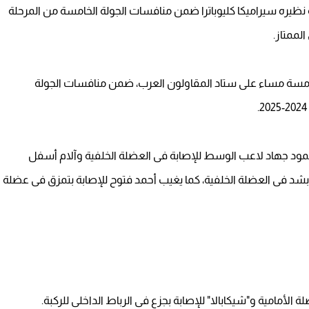
 نظيره سيراميكا كليوباترا ضمن منافسات الجولة الخامسة من المرحلة
لممتاز.
لخامسة مساء على ستاد المقاولون العرب، ضمن منافسات الجولة
محمود جهاد لاعب الوسط للإصابة فى العضلة الخلفية وآلام أسفل
 بشد فى العضلة الخلفية، كما يغيب أحمد فتوح للإصابة بتمزق فى عضلة
لأمامية و"شيكابالا" للإصابة بجزع فى الرباط الداخلى للركبة.