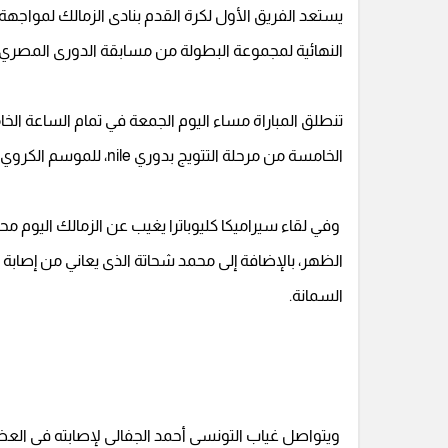
يستعد الفريق الأول لكرة القدم بنادى الزمالك لمواجهة
النهائية لمجموعة البطولة من مسابقة الدورى المصري ا
تنطلق المباراة مساء اليوم الجمعة في تمام الساعة ا
الخامسة من مرحلة التتويج بدوري nile، للموسم الكروي 2024-2025.
وفي لقاء سيراميكا كليوباترا يغيب عن الزمالك اليوم 
الظهر، بالإضافة إلى محمد شحاتة الذى يعاني من إصابة
السمانة.
ويتواصل غياب التونسى أحمد الجفالى لإصابته فى العضلة ا