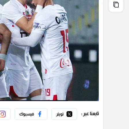
تابعنا عبر :
تويتر
فيسبوك