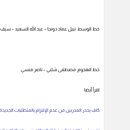
خط الوسط: نبيل عماد دونجا – عبد الله السعيد – سيف ج
خط الهجوم: مصطفى شلبي – ناصر منسي.
اقرأ أيضا
كاف يحذر المدربين من عدم الإلتزام بالمتطلبات الجديد