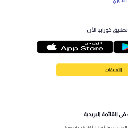
 بالدوري
طبيق كورابيا الآن
التعليقات
ى القائمة البريدية
باريات والأخبار الأكثر قراءة يوميا