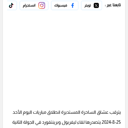
تابعنا عبر :
تويتر
فيسبوك
انستجرام
تيك 
يترقب عشاق الساحرة المستديرة انطلاق مباريات اليوم الأحد
25-8-2024 يتصدرها لقاء ليفربول وبرينتفورد في الجولة الثانية