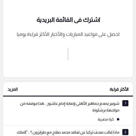
اشترك فى القائمة البريدية
احصل على مواعيد المباريات والأخبار الأكثر قراءة يوميا
اشترك الان
إرسال تعليق
الأكثر قراءة
المزيد
التعليقات السابقة
1
شوبير يصدم جماهير الأهلي بإصابة إمام عاشور .. هذا موقفه من
مواجهة برشلونة
كرة مصرية
2
ماذا قالت صحف تركيا عن تعاقد محمد صلاح مع طرابزون ؟ .. "الملك