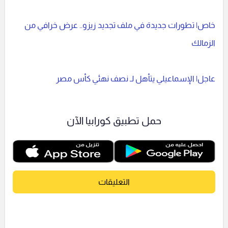
خاص| تطورات جديدة في ملف تجديد زيزو.. عرض خرافي من
الزمالك
عاجل| الإسماعيلي يتأهل لـ نصف نهئي كأس مصر
حمل تطبيق كورابيا الآن
التعليقات