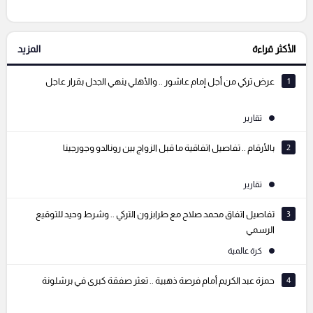
الأكثر قراءة
المزيد
التعليقات السابقة
1
عرض تركي من أجل إمام عاشور .. والأهلي ينهي الجدل بقرار عاجل
تقارير
2
بالأرقام .. تفاصيل اتفاقية ما قبل الزواج بين رونالدو وجورجينا
تقارير
3
تفاصيل اتفاق محمد صلاح مع طرابزون التركي .. وشرط وحيد للتوقيع
الرسمي
كرة عالمية
4
حمزة عبد الكريم أمام فرصة ذهبية .. تعثر صفقة كبرى في برشلونة