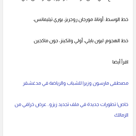
خط الوسط: أونانا، مورجان روجريز، يوري تيليمانس،
خط الهجوم: ليون بايلي، أولي واتكينز، جون ماكجين
اقرأ أيضا
مصطفى مارسون وزيرا للشباب والرياضة في مدغشقر
خاص| تطورات جديدة في ملف تجديد زيزو.. عرض خرافي من
الزمالك