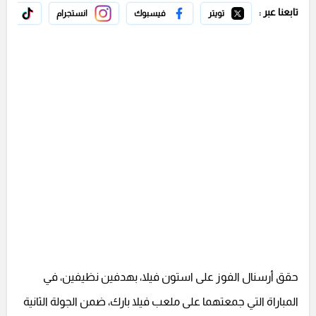
تابعنا عبر :
تويتر
فيسبوك
انستجرام
تيك 
حقق أرسنال الفوز على استون فيلا، بهدفين نظيفين، في
المباراة التي جمعتهما على ملعب فيلا بارك، ضمن الجولة الثانية