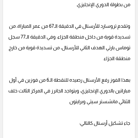
من بطولة الدوري الإنجليزي.
وتقدم تروسارد للأرسنال في الدقيقة الـ67 من عمر المباراة، من
تسديدة قوية من داخل منطقة الجزاء، وفي الدقيقة الـ77 سجل
توماس بارتي الهدف الثاني للأرسنال، من تسديدة قوية من خارج
منطقة الجزاء.
بهذا الفوز رفع الأرسنال رصيده للنقطة الـ6 من فوزين في أول
مباراتين بالدوري الإنجليزي، ويتواجد الجانرز في المركز الثالث خلف
الثنائي مانشستر سيتي وبرايتون
جاء تشكيل أرسنال كالتالي: