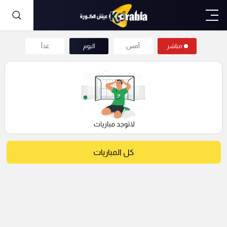
مباشر
أمس
اليوم
غداً
كل المباريات