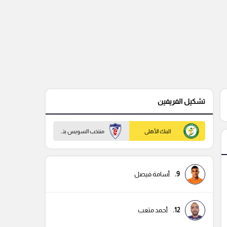
تشكيل الفريفين
البنك الأهلى
منتخب السويس بتروجيت
9.
أسامة فيصل
12.
أحمد متعب