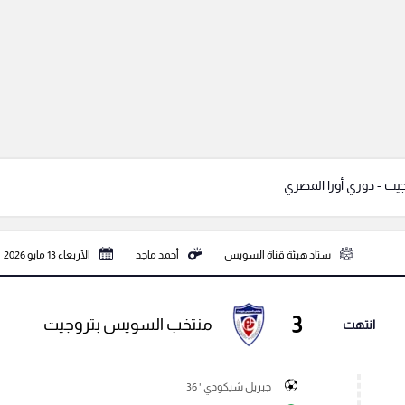
يت - دوري أورا المصري
ستاد هيئة قناة السويس
أحمد ماجد
الأربعاء 13 مايو 2026
3
منتخب السويس بتروجيت
انتهت
جبريل شيكودي ' 36