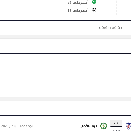
أدهم حامد ' 58
P
أدهم حامد ' 64
دقيقه بدقيقه
0 : 3
البنك الأهلى
الجمعة 12 سبتمبر 2025
انتهت