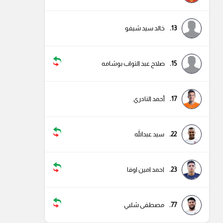
13.
خالد سيد شيفو
15.
صلاح عبد التواب بوشامه
17.
أحمد النادري
22.
سيد عبدالله
23.
احمد امين اوفا
77.
مصطفى شلبي