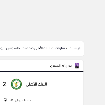
الرئيسية
مباريات
البنك الأهلى ضد منتخب السويس بتروج
دوري أورا المصري
2
البنك الأهلى
أحمد ياسر ريان ' 47