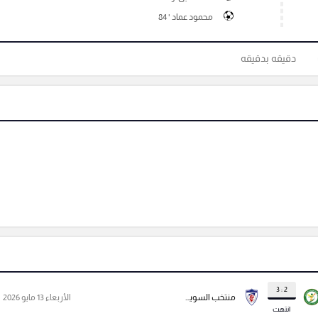
محمود عماد ' 84
دقيقه بدقيقه
2 : 3
منتخب السويس بتروجيت
الأربعاء 13 مايو 2026
انتهت