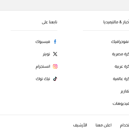
خبار & مالتيميديا
تابعنا على
نفوجرافيك
فيسبوك
رة مصرية
تويتر
رة عربية
انستجرام
رة عالمية
تيك توك
قارير
يديوهات
خدام
اعلن معنا
الأرشيف