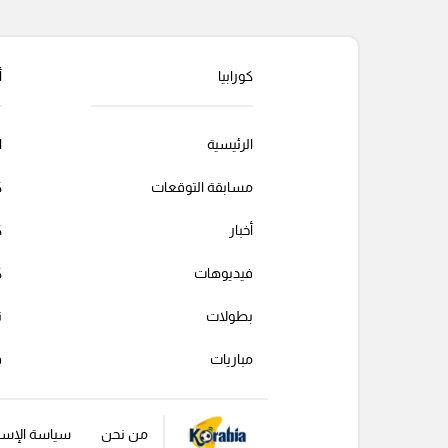
كورابيا
أ
الرئيسية
ا
مسابقة التوقعات
ك
أخبار
ك
فيديوهات
ك
بطولات
ت
مباريات
ف
من نحن
سياسة الإست