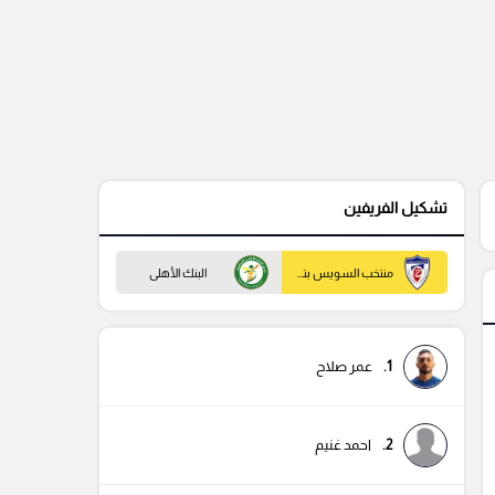
تشكيل الفريفين
منتخب السويس بتروجيت
البنك الأهلى
1.
عمر صلاح
2.
احمد غنيم