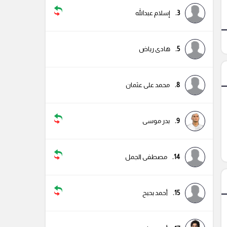
3.
إسلام عبدالله
5.
هادى رياض
8.
محمد على عثمان
9.
بدر موسى
14.
مصطفى الجمل
15.
أحمد بحبح