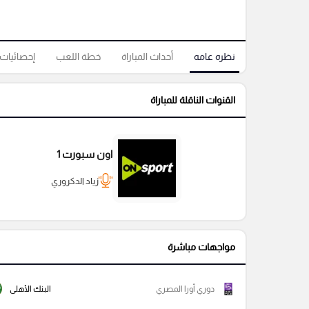
نظره عامه
أحداث المباراة
خطة اللعب
إحصائيات
القنوات الناقلة للمباراة
اون سبورت 1
زياد الدكروري
مواجهات مباشرة
دوري أورا المصري
البنك الأهلى