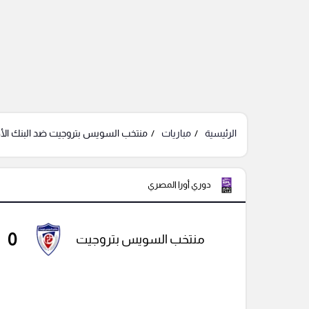
الرئيسية
مباريات
منتخب السويس بتروجيت ضد البنك الأه
دوري أورا المصري
0
منتخب السويس بتروجيت