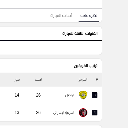
نظره عامه
أحداث المباراة
القنوات الناقلة للمباراة
ترتيب الفريفين
#
الفريق
لعب
فوز
14
26
3
الوصل
13
26
4
الجزيرة الإماراتي