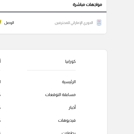
مواجهات مباشرة
الدوري الإماراتي للمحترفين
الوصل
كورابيا
أ
الرئيسية
ا
مسابقة التوقعات
ك
أخبار
ك
فيديوهات
ك
بطولات
ت