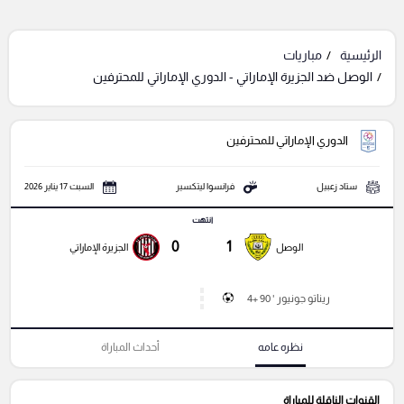
الرئيسية
مباريات
الوصل ضد الجزيرة الإماراتي - الدوري الإماراتي للمحترفين
الدوري الإماراتي للمحترفين
ستاد زعبيل
فرانسوا ليتكسير
السبت 17 يناير 2026
انتهت
0
1
الوصل
الجزيرة الإماراتي
ريناتو جونيور ' 90 +4
نظره عامه
أحداث المباراة
القنوات الناقلة للمباراة