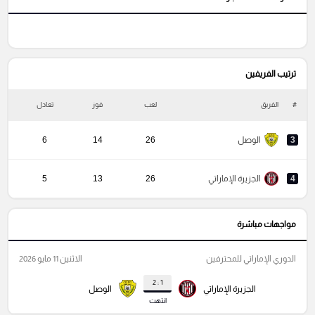
ترتيب الفريفين
#
الفريق
لعب
فوز
تعادل
خ
3
الوصل
26
14
6
4
الجزيرة الإماراتي
26
13
5
مواجهات مباشرة
الدوري الإماراتي للمحترفين
الاثنين 11 مايو 2026
1 : 2
الجزيرة الإماراتي
الوصل
انتهت