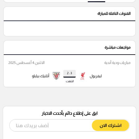
القنوات الناقلة للمباراة
مواجهات مباشرة
مباريات ودية أندية
الاثنين 4 أغسطس 2025
3 : 2
ليفربول
أتلتيك بيلباو
انتهت
ابق على إطلاع دائم بأحدث الاخبار
اشترك الان