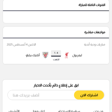
القنوات الناقلة للمباراة
مواجهات مباشرة
مباريات ودية أندية
الاثنين 4 أغسطس 2025
4 : 1
ليفربول
أتلتيك بيلباو
انتهت
ابق على إطلاع دائم بأحدث الاخبار
اشترك الان
من نحن
سياسة الإستخدام
اعلن معنا
الأرشيف