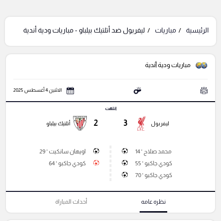
الرئيسية
مباريات
ليفربول ضد أتلتيك بيلباو - مباريات ودية أندية
مباريات ودية أندية
الاثنين 4 أغسطس 2025
انتهت
2
3
ليفربول
أتلتيك بيلباو
محمد صلاح ' 14
اويهان سانكيت ' 29
كودي جاكبو ' 55
كودي جاكبو ' 64
كودي جاكبو ' 70
نظره عامه
أحداث المباراة