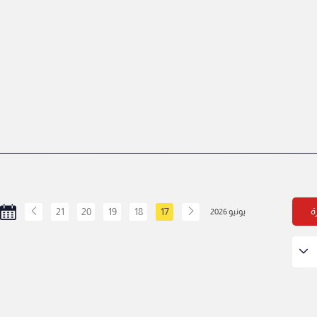
ة
17
18
19
20
21
يونيو 2026