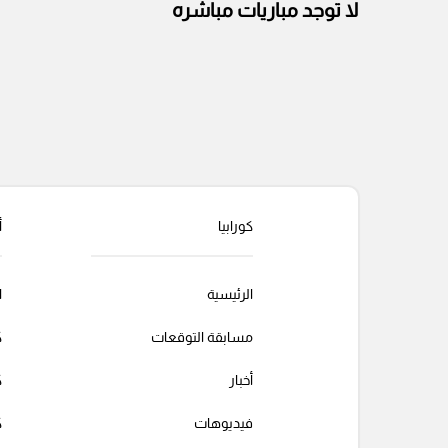
لا توجد مباريات مباشره
كورابيا
أ
الرئيسية
ا
مسابقة التوقعات
ك
أخبار
ك
فيديوهات
ك