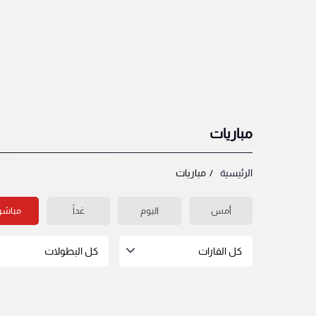
مباريات
الرئيسية
مباريات
أمس
اليوم
غداً
مباشر
كل القارات
كل البطولات