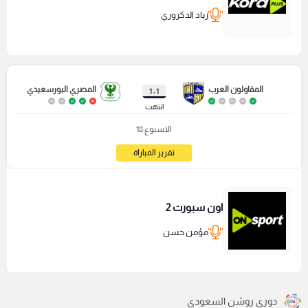
زياد الدكروري
المقاولون العرب
المصري البورسعيدي
1 : 1
انتهت
الاسبوع 18
تقرير المباراة
اون سبورت 2
مؤمن حسن
دوري روشن السعودي