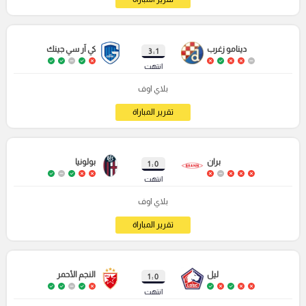
دينامو زغرب
كي آر سي جينك
1 : 3
انتهت
بلاي اوف
تقرير المباراة
بران
بولونيا
0 : 1
انتهت
بلاي اوف
تقرير المباراة
ليل
النجم الأحمر
0 : 1
انتهت