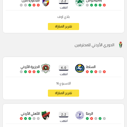
باناثيناكوس
فيكتوريا بلزن
2 : 2
انتهت
بلاي اوف
تقرير المباراة
الدوري الأردني للمحترفين
السلط
الجزيرة الأردني
0 : 4
انتهت
الاسبوع 16
تقرير المباراة
الرمثا
الأهلي الأردني
2 : 2
انتهت