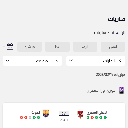
مباريات
الرئيسية
مباريات
أمس
اليوم
غداً
مباشرة
كل القارات
كل البطولات
مباريات 2026/02/19
دوري أورا المصري
الأهلي المصري
الجونة
1 : 0
انتهت