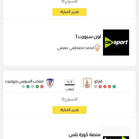
الاسبوع 18
تقرير المباراة
اون سبورت 1
محمد مصطفي عفيفي
فاركو
منتخب السويس بتروجيت
1 : 1
انتهت
الاسبوع 18
تقرير المباراة
منصة كورة بلس