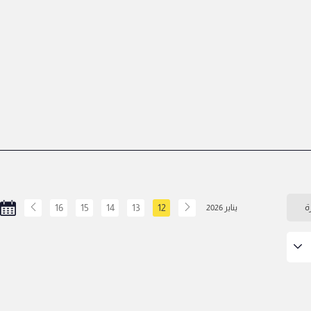
ة
12
13
14
15
16
يناير 2026