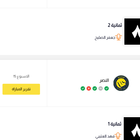
ثمانية 2
جعفر الصليح
الاسبوع 15
النصر
تقرير المباراة
ثمانية 1
فهد العتيبي