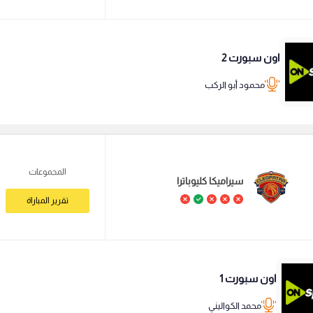
اون سبورت 2
محمود أبو الركب
المجموعات
سيراميكا كليوباترا
تقرير المباراة
اون سبورت 1
محمد الكواليني