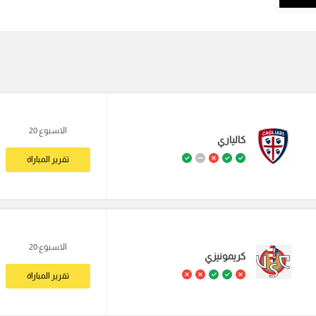
الاسبوع 20
كالياري
تقرير المباراة
الاسبوع 20
كريمونيزي
تقرير المباراة