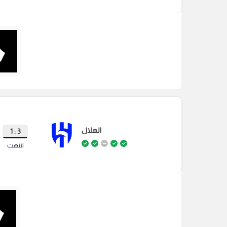
الهلال
3 : 1
انتهت