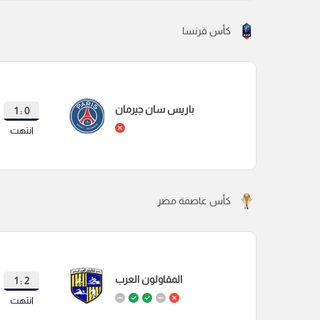
كأس فرنسا
باريس سان جيرمان
0 : 1
انتهت
كأس عاصمة مصر
المقاولون العرب
2 : 1
انتهت