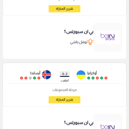
تقرير المباراة
بي ان سبورتس 1
نوفل باشي
أوكرانيا
أيسلندا
2 : 0
انتهت
مرحلة المجموعات
تقرير المباراة
بي ان سبورتس 1