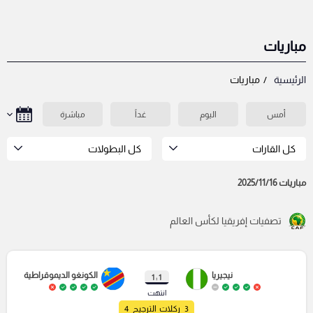
مباريات
الرئيسية
مباريات
أمس
اليوم
غداً
مباشرة
كل القارات
كل البطولات
مباريات 2025/11/16
تصفيات إفريقيا لكأس العالم
نيجيريا
الكونغو الديموقراطية
1 : 1
انتهت
3
ركلات الترجيح
4