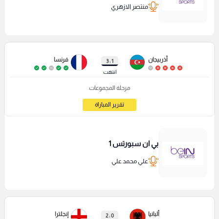
منتصر الازهري
أذربيجان
فرنسا
1 : 3
انتهت
مرحلة المجموعات
تقرير المباراة
بي ان سبورتس 1
علي محمد علي
ألبانيا
إنجلترا
0 : 2