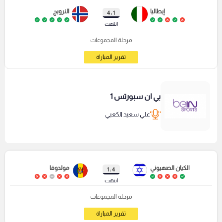
إيطاليا
النرويج
1 : 4
انتهت
مرحلة المجموعات
تقرير المباراة
بي ان سبورتس 1
علي سعيد الكعبي
الكيان الصهيوني
مولدوفا
4 : 1
انتهت
مرحلة المجموعات
تقرير المباراة