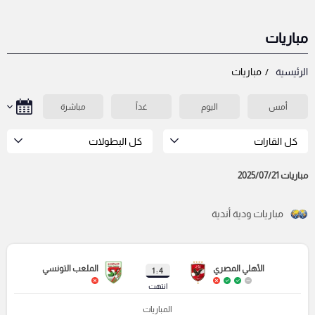
مباريات
الرئيسية
مباريات
أمس
اليوم
غداً
مباشرة
كل القارات
كل البطولات
مباريات 2025/07/21
مباريات ودية أندية
الأهلي المصري
الملعب التونسي
4 : 1
انتهت
المباريات