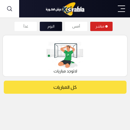
مباشر
أمس
اليوم
غداً
كل المباريات