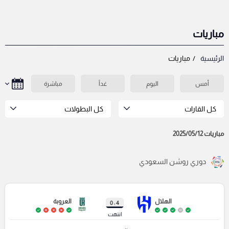
مباريات
الرئيسية
مباريات
أمس
اليوم
غداً
مباشرة
كل القارات
كل البطولات
مباريات 2025/05/12
دوري روشن السعودي
الهلال
العروبة
4 : 0
انتهت