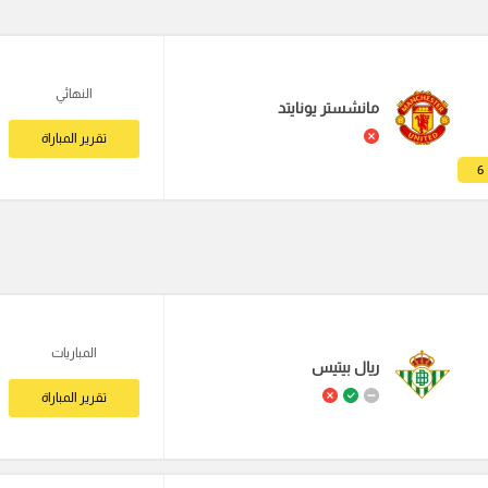
النهائي
مانشستر يونايتد
تقرير المباراة
6
المباريات
ريال بيتيس
تقرير المباراة