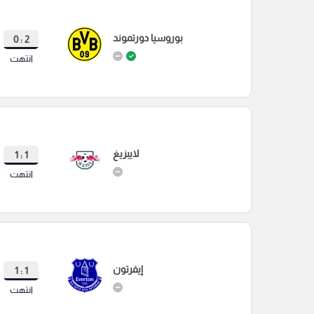
بوروسيا دورتموند
2 : 0
انتهت
لايبزيغ
1 : 1
انتهت
إيفرتون
1 : 1
انتهت