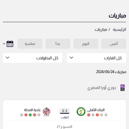
مباريات
الرئيسية
مباريات
أمس
اليوم
غداً
مباشرة
كل القارات
كل البطولات
مباريات 2024/06/24
دوري أورا المصري
البنك الأهلى
بلدية المحلة
5 : 0
انتهت
الاسبوع 27