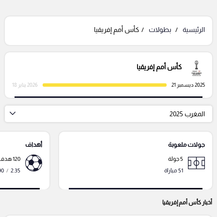
الرئيسية
بطولات
كأس أمم إفريقيا
كأس أمم إفريقيا
2025 ديسمبر 21
2026 يناير 18
المغرب 2025
جولات ملعوبة
أهداف
5 جولة
120 هدف
51 مباراة
2.35
/
90 دقي
أخبار كأس أمم إفريقيا