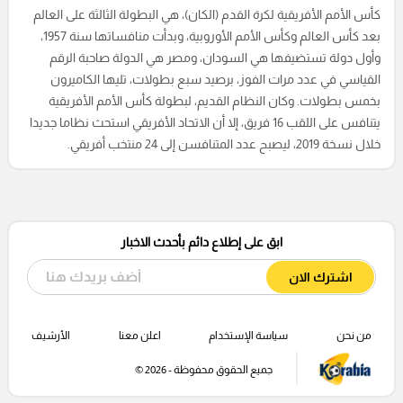
كأس الأمم الأفريقية لكرة القدم (الكان)، هي البطولة الثالثة على العالم
بعد كأس العالم وكأس الأمم الأوروبية، وبدأت منافساتها سنة 1957،
وأول دولة تستضيفها هي السودان، ومصر هي الدولة صاحبة الرقم
القياسي في عدد مرات الفوز، برصيد سبع بطولات، تليها الكاميرون
بخمس بطولات. وكان النظام القديم، لبطولة كأس الأمم الأفريقية
يتنافس على اللقب 16 فريق، إلا أن الاتحاد الأفريقي استحث نظاما جديدا
خلال نسخة 2019، ليصبح عدد المتنافسن إلى 24 منتخب أفريقي.
ابق على إطلاع دائم بأحدث الاخبار
اشترك الان
من نحن
سياسة الإستخدام
اعلن معنا
الأرشيف
جميع الحقوق محفوظة - 2026 ©