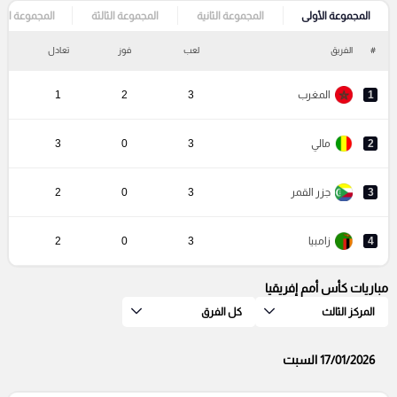
المجموعة الأولى
المجموعة الثانية
المجموعة الثالثة
المجموعة الرا
#
الفريق
لعب
فوز
تعادل
خ
1
المغرب
3
2
1
2
مالي
3
0
3
3
جزر القمر
3
0
2
4
زامبيا
3
0
2
مباريات كأس أمم إفريقيا
المركز الثالث
كل الفرق
17/01/2026 السبت