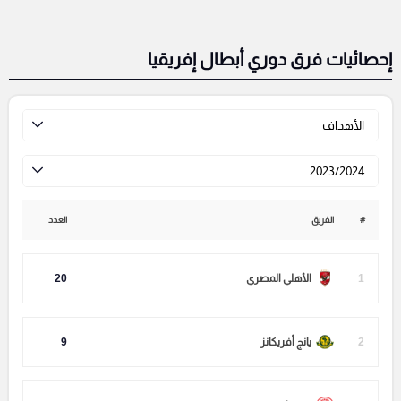
إحصائيات فرق دوري أبطال إفريقيا
الأهداف
2023/2024
#
الفريق
العدد
1
الأهلي المصري
20
2
يانج أفريكانز
9