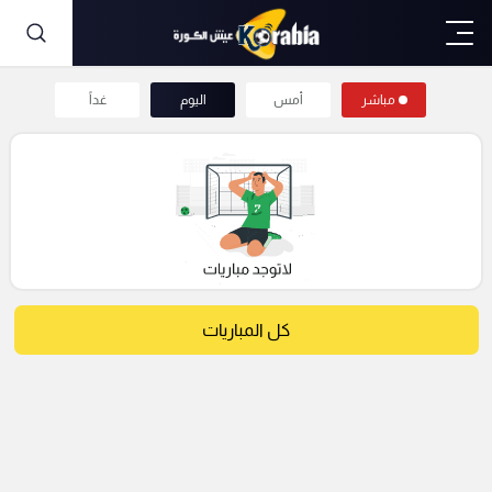
مباشر
أمس
اليوم
غداً
كل المباريات