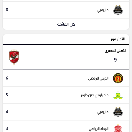
8
مازيمبي
كل القائمة
الأكثر فوز
الأهلي المصري
9
6
الترجي الرياضي
5
ماميلودي صن داونز
4
مازيمبي
3
الوداد الرياضي