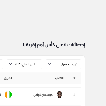
إحصائيات لاعبي كأس أمم إفريقيا
كروت صفراء
ساحل العاج 2023
#
اللاعب
الفريق
1
ك
كريستيان كوامي