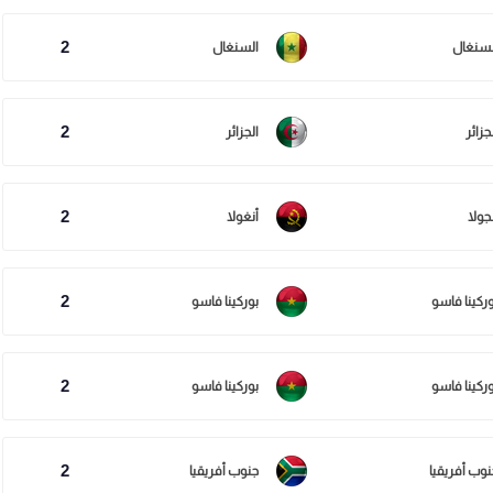
2
لسنغال
السنغال
2
جزائر
الجزائر
2
جولا
أنغولا
2
وركينا فاسو
بوركينا فاسو
2
وركينا فاسو
بوركينا فاسو
2
نوب أفريقيا
جنوب أفريقيا