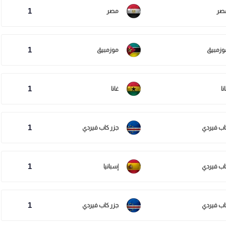
1
صر
مصر
1
وزمبيق
موزمبيق
1
نا
غانا
1
اب فيردي
جزر كاب فيردي
1
اب فيردي
إسبانيا
1
اب فيردي
جزر كاب فيردي