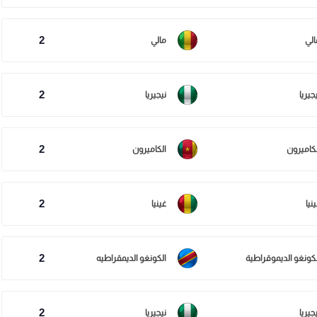
2
الي
مالي
2
جيريا
نيجيريا
2
لكاميرون
الكاميرون
2
نيا
غينيا
2
لكونغو الديموقراطية
الكونغو الديمقراطيه
2
جيريا
نيجيريا