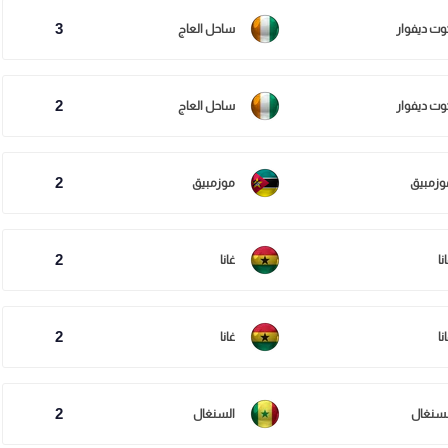
3
وت ديفوار
ساحل العاج
2
وت ديفوار
ساحل العاج
2
وزمبيق
موزمبيق
2
نا
غانا
2
نا
غانا
2
لسنغال
السنغال