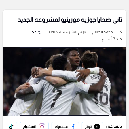
ثاني ضحايا جوزيه مورينيو لمشروعه الجديد
كتب:
محمد الصالح
تاريخ النشر: 09/07/2026
52
منذ 3 أسابيع
تابعنا عبر :
تويتر
فيسبوك
انستجرام
تيك 