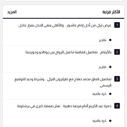
الأكثر قراءة
المزيد
التعليقات السابقة
1
عرض تركي من أجل إمام عاشور .. والأهلي ينهي الجدل بقرار عاجل
تقارير
2
بالأرقام .. تفاصيل اتفاقية ما قبل الزواج بين رونالدو وجورجينا
تقارير
3
تفاصيل اتفاق محمد صلاح مع طرابزون التركي .. وشرط وحيد للتوقيع
الرسمي
كرة عالمية
4
حمزة عبد الكريم أمام فرصة ذهبية .. تعثر صفقة كبرى في برشلونة
كرة عالمية