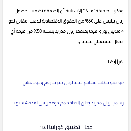
وذكرت صحيفة "ماركا" الإسبانية أن الصفقة تضمنت حصول
ريال بيتيس على 50% من الحقوق الاقتصادية للاعب، مقابل نحو
4 ملايين يورو، فيما يحتفظ ريال مدريد بنسبة 50% من قيمة أي
انتقال مستقبلي محتمل.
اقرأ أيضا
مورينيو يطلب مهاجم جديد لريال مدريد رغم وجود مبابي
رسميا| ريال مدريد يعلن التعاقد مع دومفريس لمدة 4 سنوات
حمل تطبيق كورابيا الآن