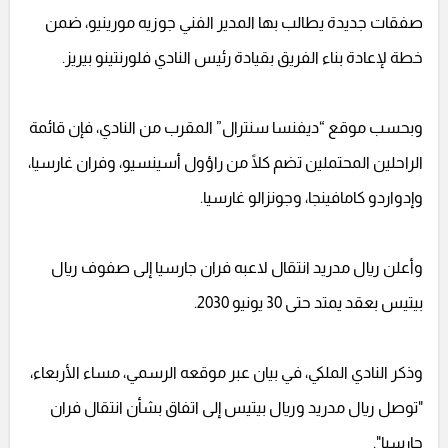
صفقات جديدة يطالب بها المدير الفني جوزيه مورينيو، ضمن
خطة لإعادة بناء الفريق بقيادة رئيس النادي فلورنتينو بيريز.
وبحسب موقع “ديفنسا سنترال” المقرب من النادي، فإن قائمة
الراحلين المحتملين تضم كلًا من راؤول أسينسيو، وفران غارسيا،
وإدواردو كامافينجا، وجونزالو غارسيا.
وأعلن ريال مدريد انتقال لاعبه فران جارسيا إلى صفوف ريال
بيتيس بعقد يمتد حتى 30 يونيو 2030.
وذكر النادي الملكي، في بيان عبر موقعه الرسمي، مساء الأربعاء،
"توصل ريال مدريد وريال بيتيس إلى اتفاق بشأن انتقال فران
جارسيا".