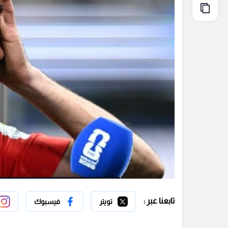
تابعنا عبر :
تويتر
فيسبوك