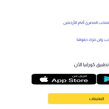
منتخب المصري أمام الأرجنتين
تخب، ولن نترك حقوقنا
طبيق كورابيا الآن
التعليقات