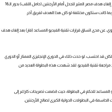
انتقد نجم كرة القدم الإنجليزي السابق، جيمي كاراغر، قرار إلغاء هدف مصر المثير للجدل أمام الأرجنتين (حامل اللقب) بدور الـ16
وي، عن مدى اتساق قرارات تقنية الفيديو المساعد (فار) بعد إلغاء هدف
 لكان قد احتسب. لو حدث ذلك في الدوري الإنجليزي الممتاز أو الدوري
عد مراجعة تقنية الفيديو. لقد شهدت هذه البطولة العديد من
ديو المساعد للحكم في البطولة، حيث انضمت تصريحات كاراغر إلى
ت الحاسمة في البطولات الدولية الكبرى لصالح الأرجنتين.