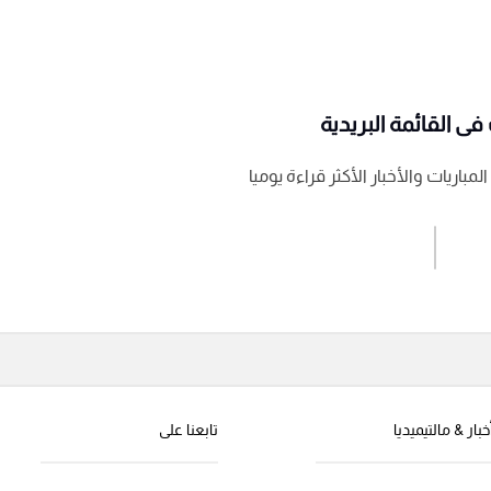
ى القائمة البريدية
باريات والأخبار الأكثر قراءة يوميا
اشترك الان
إرسال تعليق
خبار & مالتيميديا
تابعنا على