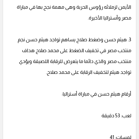
الأيمن لزملائه رؤوس الحربة وهى مهمة نجح بها في مباراة
مصر وأستراليا الأخيرة.
3. هيثم حسن وضغط صلاح يساهم تواجد هيثم حسن نجم
منتخب مصر في تخفيف الضغط على محمد صلاح هداف
منتخب مصر والذي دائما ما يتعرض للرقابة اللصيقة ويؤدي
تواجد هيثم لتخفيف الرقابة على محمد صلاح.
أرقام هيثم حسن في مباراة أستراليا:
لعب: 53 دقيقة
لمسات: 41