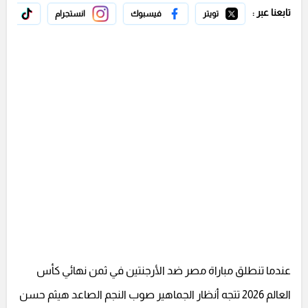
تابعنا عبر :
تويتر
فيسبوك
انستجرام
تيك 
عندما تنطلق مباراة مصر ضد الأرجنتين في ثمن نهائي كأس
العالم 2026 تتجه أنظار الجماهير صوب النجم الصاعد هيثم حسن