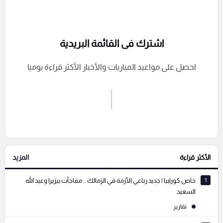
اشترك فى القائمة البريدية
احصل على مواعيد المباريات والأخبار الأكثر قراءة يوميا
اشترك الان
إرسال تعليق
الأكثر قراءة
المزيد
التعليقات السابقة
1
خاص كورابيا | جديد رباعي الأزمة في الزمالك .. مفاجآت بيزيرا وعبد الله
السعيد
تقارير