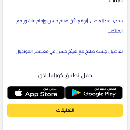
اقرأ أيضا
مجدي عبدالعاطي: أتوقع تألق هيثم حسن وإمام عاشور مع
المنتخب
تفاصيل جلسة صلاح مع هيثم حسن في معكسر المونديال
حمل تطبيق كورابيا الآن
التعليقات