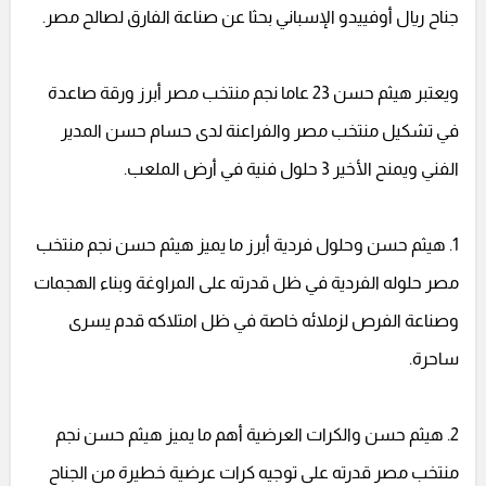
جناح ريال أوفييدو الإسباني بحثا عن صناعة الفارق لصالح مصر.
ويعتبر هيثم حسن 23 عاما نجم منتخب مصر أبرز ورقة صاعدة
في تشكيل منتخب مصر والفراعنة لدى حسام حسن المدير
الفني ويمنح الأخير 3 حلول فنية في أرض الملعب.
1. هيثم حسن وحلول فردية أبرز ما يميز هيثم حسن نجم منتخب
مصر حلوله الفردية في ظل قدرته على المراوغة وبناء الهجمات
وصناعة الفرص لزملائه خاصة في ظل امتلاكه قدم يسرى
ساحرة.
2. هيثم حسن والكرات العرضية أهم ما يميز هيثم حسن نجم
منتخب مصر قدرته على توجيه كرات عرضية خطيرة من الجناح