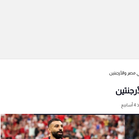
ي مصر والأرجنتين
رجنتين
سابيع