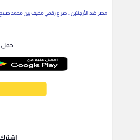
مصر ضد الأرجنتين .. صراع رقمي مخيف بين محمد صلاح
حمل ت
اشترك ف