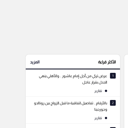
الأكثر قراءة
المزيد
1
عرض تركي من أجل إمام عاشور .. والأهلي ينهي
الجدل بقرار عاجل
تقارير
2
بالأرقام .. تفاصيل اتفاقية ما قبل الزواج بين رونالدو
وجورجينا
تقارير