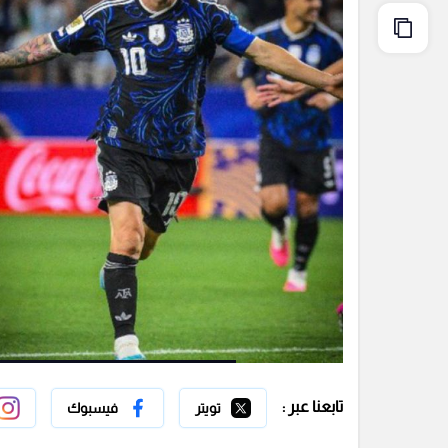
تابعنا عبر :
تويتر
فيسبوك