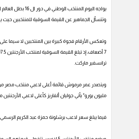
يواجه اليوم المنتخب
وتتسأل الجماهير عن القيمة السوقية للمنتخبين حيث يضم
وتعكس الأرقام فجوة كبيرة بين المنتخبين لا سيما على 
ترانسفير ماركت.
مليون يورو" يأتي جوليان ألفاريز كأعلى لاعبي الأرجنتين
فيما يبلغ سعر لاعب برشلونة حمزة عبد الكريم الرسمي 1.50 مليون يورو، بحسب موقع ترانسفير ماركت