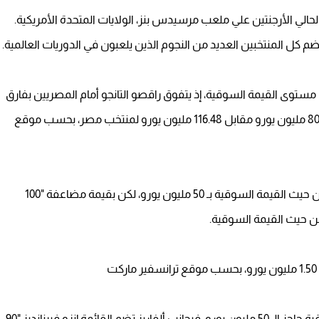
 الوطني في دور ال 16 بطل العالم الحالي الأرجنتين علي ملعب مرسيدس بنز، الولايات المتحدة الأمريكية.
 كل المنتخبين العديد من النجوم الذين يلعبون في الدوريات العالمية.
مستوى القيمة السوقية، إذ يتفوق راقصو التانجو أمام المصريين بفارق
7 أضعاف، إذ تبلغ القيمة السوقية لمنتخب الأرجنتين 807.5 مليون يورو مقابل 116.48 مليون يورو لمنتخب مصر، بحسب موقع
ويتصدر عمر مرموش قائمة أعلى لاعبي منتخب مصر من حيث القيمة السوقية بـ 50 مليون يورو، لكن بقيمة مضاعفة "100
 من حيث القيمة السوقية.
ويضم منتخب الأرجنتين 5 لاعبين تتخطى قيمتهم السوقية حاجز الـ 50 مليون يورو، فبجانب ألفاريز تضم القائمة إنزو فيرنانديز "90