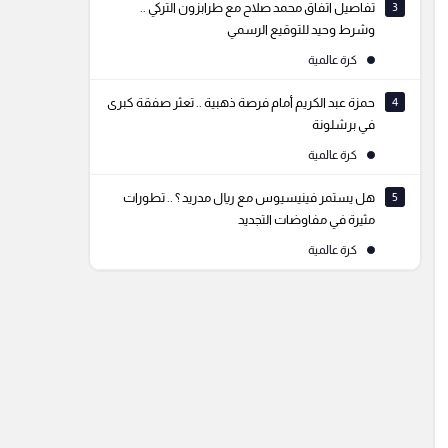
3
تفاصيل اتفاق محمد صلاح مع طرابزون التركي ..
وشرط وحيد للتوقيع الرسمي
كرة عالمية
4
حمزة عبد الكريم أمام فرصة ذهبية .. تعثر صفقة كبرى
في برشلونة
كرة عالمية
5
هل يستمر فينيسيوس مع ريال مدريد ؟ .. تطورات
مثيرة في مفاوضات التجديد
كرة عالمية