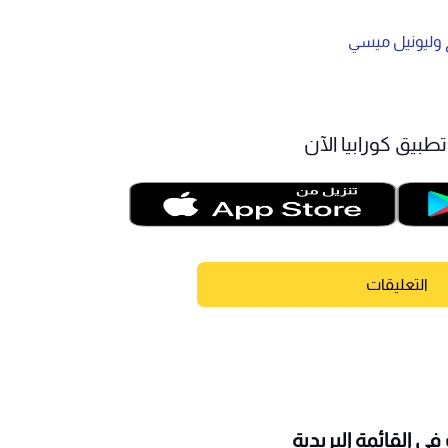
 وليونيل ميسي
طبيق كورابيا الآن
التعليقات
ى القائمة البريدية