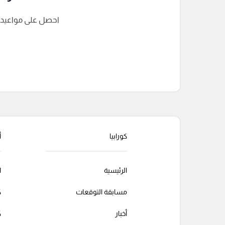
احصل على مواعيد الم
التعليقات السابقة
كورابيا
أ
الرئيسية
ا
مسابقة التوقعات
ك
أخبار
ك