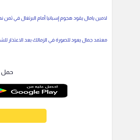
لامين يامال يقود هجوم إسبانيا أمام البرتغال في ثمن نه
معتمد جمال يعود للصورة في الزمالك بعد الاعتذار للش
حمل ت