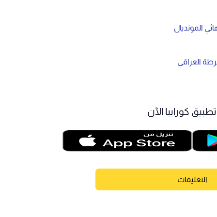
ائي المونديال
رطة العراقي
طبيق كورابيا الآن
التعليقات