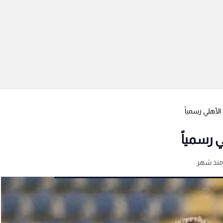
الأهلي رسمياً
ي رسمياً
منذ شهر