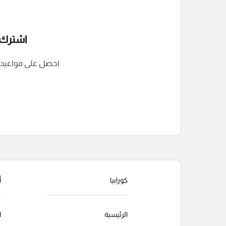
اشترك ف
احصل على مواعيد الم
التعليقات السابقة
كورابيا
أ
الرئيسية
ا