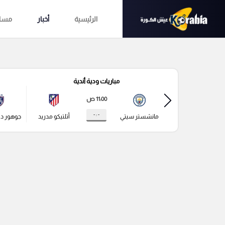
الرئيسية
أخبار
مساب
مباريات ودية أندية
11:00 ص
- : -
مانشستر سيتي
أتلتيكو مدريد