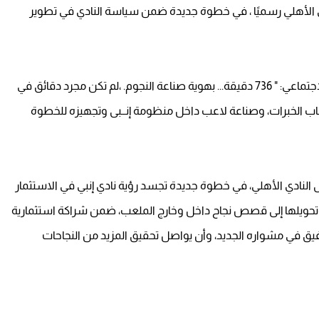
ادي الأهلي رسميًا ، في خطوة جديدة ضمن سياسة النادي في تطوير
وكتب إنبي عبر حساباته الرسمية على مواقع التواصل الاجتماعي: " 736 دقيقة... بهوية صناعة النجوم. ،لم تكن مجرد دقائق في
ب الخبرات، وصناعة لاعب داخل منظومة إنــبى وتجهيزه للخطوة
له إلى النادي الأهلي، في خطوة جديدة تجسد رؤية نادي إنبي في الاستثمار
وتحويلها إلى قصص نجاح داخل وخارج الملعب، ضمن شراكة استثمارية
فيق في مشواره الجديد، وأن يواصل تحقيق المزيد من النجاحات