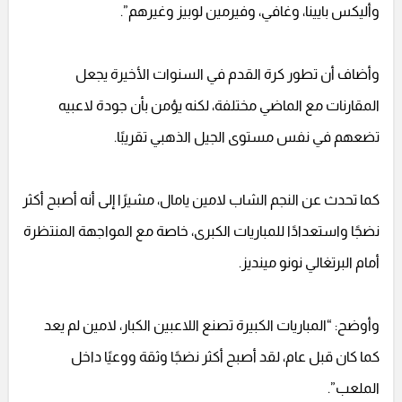
وأليكس بايينا، وغافي، وفيرمين لوبيز وغيرهم”.
وأضاف أن تطور كرة القدم في السنوات الأخيرة يجعل
المقارنات مع الماضي مختلفة، لكنه يؤمن بأن جودة لاعبيه
تضعهم في نفس مستوى الجيل الذهبي تقريبًا.
كما تحدث عن النجم الشاب لامين يامال، مشيرًا إلى أنه أصبح أكثر
نضجًا واستعدادًا للمباريات الكبرى، خاصة مع المواجهة المنتظرة
أمام البرتغالي نونو مينديز.
وأوضح: “المباريات الكبيرة تصنع اللاعبين الكبار، لامين لم يعد
كما كان قبل عام، لقد أصبح أكثر نضجًا وثقة ووعيًا داخل
الملعب”.