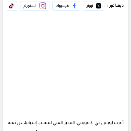
تابعنا عبر :
تويتر
فيسبوك
انستجرام
تيك 
أعرب لويس دي لا فوينتي، المدير الفني لمنتخب إسبانيا، عن ثقته