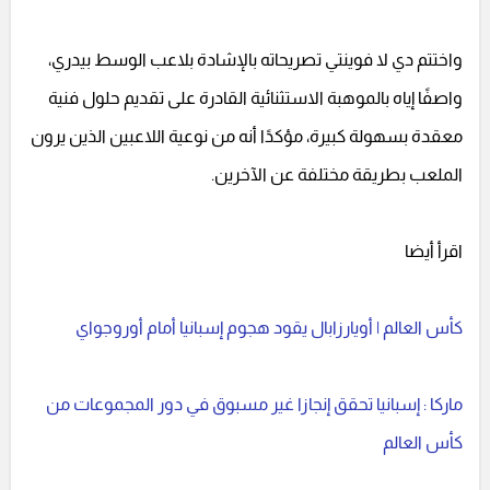
واختتم دي لا فوينتي تصريحاته بالإشادة بلاعب الوسط بيدري،
واصفًا إياه بالموهبة الاستثنائية القادرة على تقديم حلول فنية
معقدة بسهولة كبيرة، مؤكدًا أنه من نوعية اللاعبين الذين يرون
الملعب بطريقة مختلفة عن الآخرين.
اقرأ أيضا
كأس العالم | أويارزابال يقود هجوم إسبانيا أمام أوروجواي
ماركا : إسبانيا تحقق إنجازا غير مسبوق في دور المجموعات من
كأس العالم