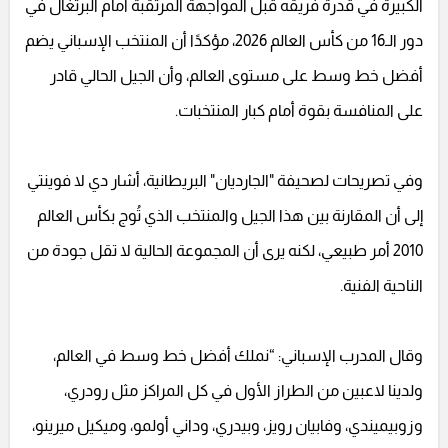
الكبيرة في قدرة فريقه قبل المواجهة المرتقبة أمام البرتغال في
دور الـ16 من كأس العالم 2026، مؤكدًا أن المنتخب الإسباني يضم
أفضل خط وسط على مستوى العالم، وأن الجيل الحالي قادر
على المنافسة بقوة أمام كبار المنتخبات.
وفي تصريحات لصحيفة "الجارديان" البريطانية، أشار دي لا فوينتي
إلى أن المقارنة بين هذا الجيل والمنتخب الذي تُوج بكأس العالم
2010 أمر طبيعي، لكنه يرى أن المجموعة الحالية لا تقل جودة من
الناحية الفنية.
وقال المدرب الإسباني: “نملك أفضل خط وسط في العالم،
ولدينا لاعبين من الطراز الأول في كل المراكز مثل رودري،
وزوبيميندي، وفابيان رويز، وبيدري، وداني أولمو، وميكيل ميرينو،