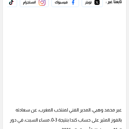
تابعنا عبر :
تويتر
فيسبوك
انستجرام
تيك 
عبر محمد وهبي، المدير الفني لمنتخب المغرب، عن سعادته
بالفوز المثير على حساب كندا بنتيجة 3-0، مساء السبت، في دور