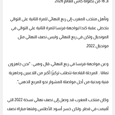
الـ 16 من بطولة كأس العالم 2026.
وتأهل منتخب المغرب إلى ربع النهائي للمرة الثانية على التوالي
بتخطي عقبة كندا ليواجهة فرنسا للمرة الثانية علي التوالي في
المونديال ولكن في ربع النهائي وليس نصف النهائي مثل
مونديال 2022.
وعن مواجهة فرنسا في ربع النهائي، قال وهبي : "نحن جاهزون
تمامًا .. المرحلة القادمة تتطلب تركيزًا أكبر من اللاعبين وجاهزية
فنية وبدنية من أجل مواصلة المشوار نحو المربع الذهبي".
وكان منتخب المغرب قد وصل إلى نصف نهائي نسخة 2022 التي
أقيمت في قطر، ولكن خسر أسود الأطلس وقتها مباراة نصف