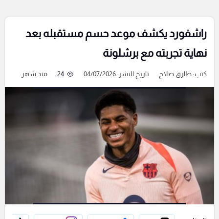
راشفورد يكشف موعد حسم مستقبله بعد
نهاية تجربته مع برشلونة
كتب:
طارق صلاح
تاريخ النشر: 04/07/2026
24
منذ شهر