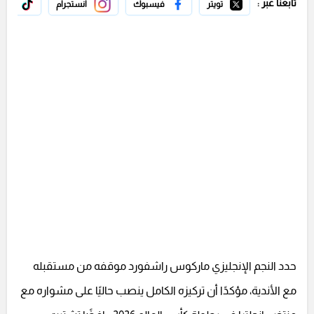
تابعنا عبر :
تويتر
فيسبوك
انستجرام
تيك 
حدد النجم الإنجليزي ماركوس راشفورد موقفه من مستقبله
مع الأندية، مؤكدًا أن تركيزه الكامل ينصب حاليًا على مشواره مع