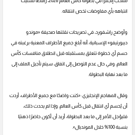
منتخب إنجلترا في بطولة كأس العالم 2026، رافضًا تشتيت
انتباهه بأي مفاوضات تخص انتقاله.
وأوضح راشفورد، في تصريحات نقلتها صحيفة «موندو
ديبورتيفو» الإسبانية، أنه أبلغ جميع الأطراف المعنية برغبته في
حسم أي خطوة تتعلق بمستقبله قبل انطلاق منافسات كأس
العالم، وفي حال عدم التوصل إلى اتفاق، سيتم تأجيل الملف إلى
ما بعد نهاية البطولة.
وقال المهاجم الإنجليزي: «كنت واضحًا مع جميع الأطراف، أردت
أن يُحسم أي انتقال قبل كأس العالم، وإذا لم يحدث ذلك،
فليؤجل الأمر إلى ما بعد البطولة، أريد أن أكون حاضرًا ذهنيًا
بنسبة 100% خلال المونديال».