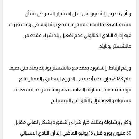
ويأتي تصريح راشفورد في ظل استمرار الغموض بشأن
مستقبله، بعدما انتهت فترة إعارته مع برشلونة، في وقت قررت
فيه إدارة النادي الكتالوني عدم تفعيل بند شراء عقده من
مانشستر يونايتد.
ورغم ارتباط راشفورد بعقد مع مانشستر يونايتد يمتد حتى صيف
عام 2028، فإن عدة أندية في الدوري الإنجليزي الممتاز تتابع
موقفه تمهيدًا لمحاولة التعاقد معه، ومنحه فرصة لاستعادة
مستواه والعودة إلى التألق في البريميرليج.
وكان برشلونة يمتلك خيار شراء راشفورد بشكل نهائي مقابل
30 مليون يورو قبل 15 يونيو الماضي، إلا أن النادي الإسباني