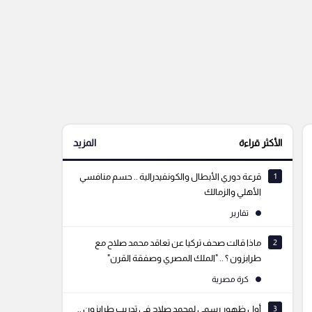
الأكثر قراءة
المزيد
1
قرعة دوري الأبطال والكونفيدرالية .. حسم منافسي
الأهلي والزمالك
تقارير
2
ماذا قالت صحف تركيا عن تعاقد محمد صلاح مع
طرابزون ؟ .. "الملك المصري وصفقة القرن"
كرة مصرية
3
أول ظهور رسمي لمحمد صلاح في تدريب طرابزون ..