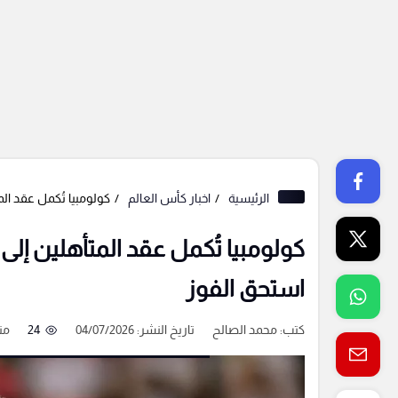
الرئيسية
اخبار كأس العالم
كولومبيا تُكمل عقد ال
كولومبيا تُكمل عقد المتأهلين إل
استحق الفوز
كتب:
محمد الصالح
تاريخ النشر: 04/07/2026
24
من