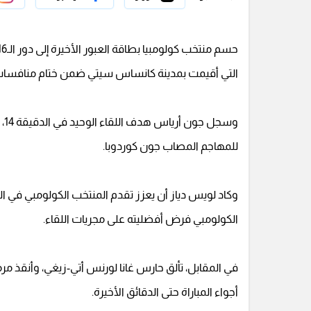
التي أقيمت بمدينة كانساس سيتي ضمن ختام منافسات دور
وس
للمهاجم المصاب جون كوردوبا.
الكولومبي فرض أفضليته على مجريات اللقاء.
في المقابل، تألق حارس غانا لورنس أتي-زيغي، وأنقذ م
أجواء المباراة حتى الدقائق الأخيرة.