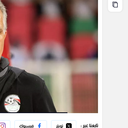
تابعنا عبر :
تويتر
فيسبوك