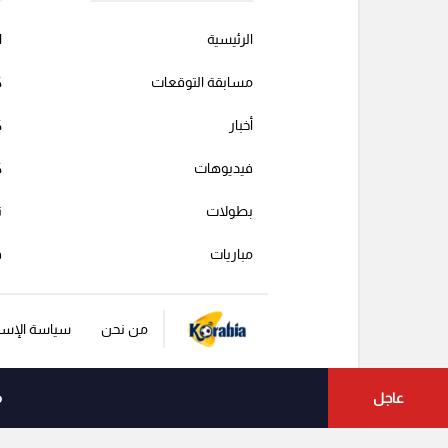
الرئيسية
ا
مسابقة التوقعات
ك
أخبار
ك
فيديوهات
ك
بطولات
ت
مباريات
ف
من نحن
سياسة الإست
عاجل
م