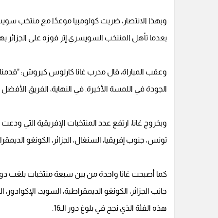
بعدما تأهل المنتخب السويسري إثر فوزه على الجزائر به
وعقب المباراة، قال مدرب غانا كارلوس كيروش: "قدمنا م
الجودة في اللمسة الأخيرة. في النهاية، الفريق الأفضل
تونس، جنوب إفريقيا، السنغال، الجزائر، الكونغو الديمقرا
جانب الجزائر، الكونغو الديمقراطية، السويد، الإكوادور،
هذه الفئة الذي نجح في بلوغ دور الـ16.