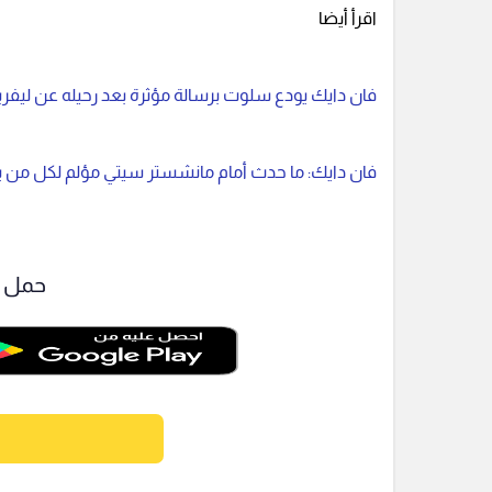
اقرأ أيضا
فان دايك يودع سلوت برسالة مؤثرة بعد رحيله عن ليفرب
فان دايك: ما حدث أمام مانشستر سيتي مؤلم لكل من ي
حمل ت