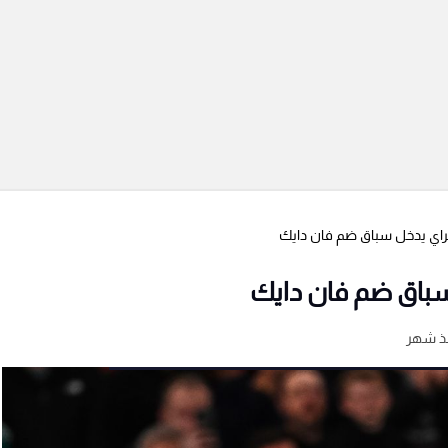
سراي يدخل سباق ضم فان دايك
سباق ضم فان دايك
ذ شهر