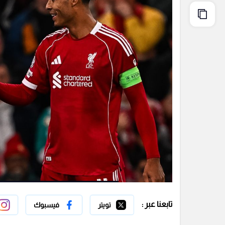
تابعنا عبر :
تويتر
فيسبوك