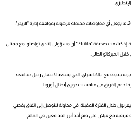
إنجليزي.
سة، إذ كشفت صحيفة "فاناتيك" أن مسؤولي النادي تواصلوا مع ممثلي
لال الميركاتو الحالي.
تجربة جديدة مع جالاتا سراي، الذي يستعد لاحتمال رحيل مدافعه
لدعم الفريق في منافسات دوري أبطال أوروبا.
ليفربول خلال الفترة المقبلة، في محاولة للتوصل إلى اتفاق يقضي
مرتقبة مع ميلان على ضم أحد أبرز المدافعين في العالم.