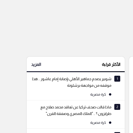
الأكثر قراءة
المزيد
1
شوبير يصدم جماهير الأهلي بإصابة إمام عاشور .. هذا
موقفه من مواجهة برشلونة
كرة مصرية
2
ماذا قالت صحف تركيا عن تعاقد محمد صلاح مع
طرابزون ؟ .. "الملك المصري وصفقة القرن"
كرة مصرية