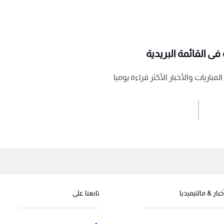
ى القائمة البريدية
باريات والأخبار الأكثر قراءة يوميا
اشترك الان
إرسال تعليق
خبار & مالتيميديا
تابعنا على