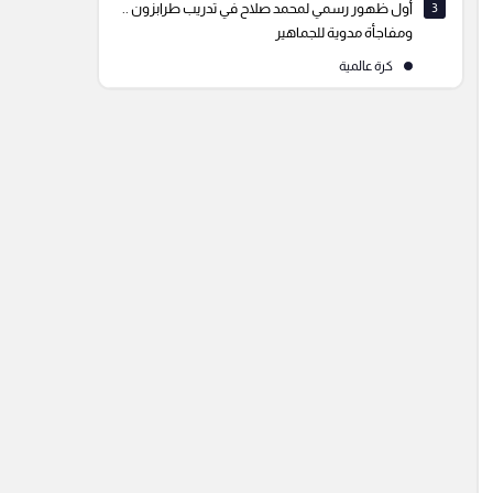
3
أول ظهور رسمي لمحمد صلاح في تدريب طرابزون ..
ومفاجأة مدوية للجماهير
كرة عالمية