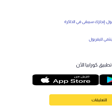
ول: إنجازك سيبقى في الذاكرة
نتمي لليفربول
طبيق كورابيا الآن
التعليقات