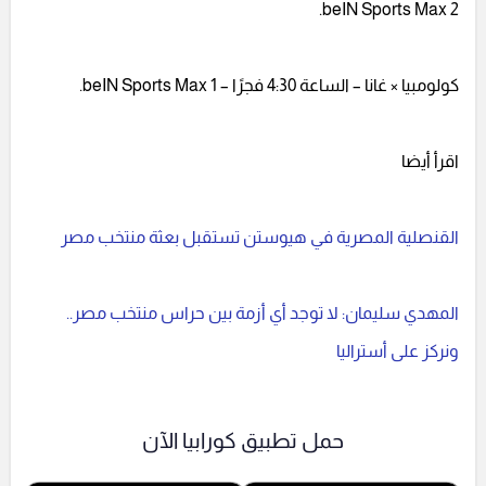
beIN Sports Max 2.
كولومبيا × غانا – الساعة 4:30 فجرًا – beIN Sports Max 1.
اقرأ أيضا
القنصلية المصرية في هيوستن تستقبل بعثة منتخب مصر
المهدي سليمان: لا توجد أي أزمة بين حراس منتخب مصر..
ونركز على أستراليا
حمل تطبيق كورابيا الآن