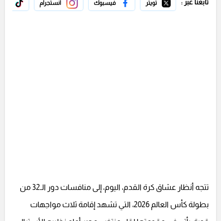
تابعنا عبر :
تويتر
فيسبوك
انستجرام
تيك 
تتجه أنظار عشاق كرة القدم، اليوم، إلى منافسات دور الـ32 من
بطولة كأس العالم 2026، التي تشهد إقامة ثلاث مواجهات