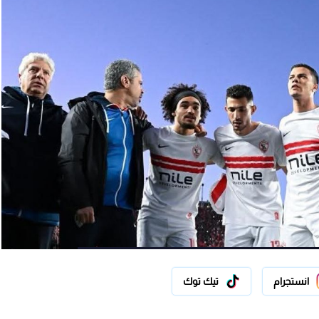
انستجرام
تيك توك