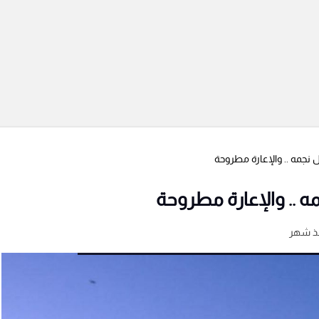
 نجمه .. والإعارة مطروحة
ه .. والإعارة مطروحة
ذ شهر