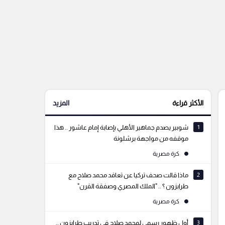
الأكثر قراءة
المزيد
1
شوبير يصدم جماهير الأهلي بإصابة إمام عاشور .. هذا
موقفه من مواجهة برشلونة
كرة مصرية
2
ماذا قالت صحف تركيا عن تعاقد محمد صلاح مع
طرابزون ؟ .. "الملك المصري وصفقة القرن"
كرة مصرية
3
أول ظهور رسمي لمحمد صلاح في تدريب طرابزون ..