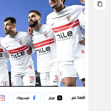
تابعنا عبر :
تويتر
فيسبوك