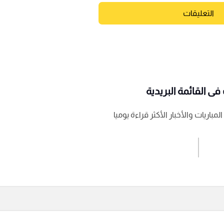
التعليقات
ى القائمة البريدية
باريات والأخبار الأكثر قراءة يوميا
اشترك الان
إرسال تعليق