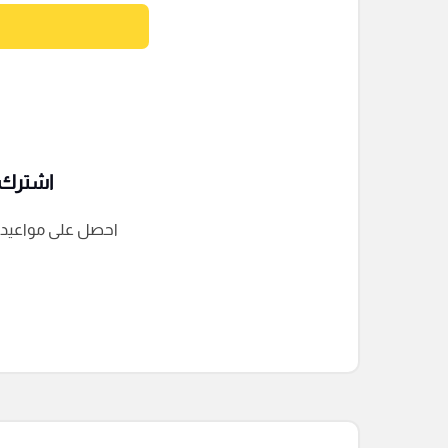
اشترك ف
احصل على مواعيد الم
التعليقات السابقة