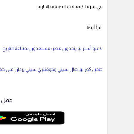
في فترة الانتقالات الصيفية الجارية.
اقرأ أيضا
لاعبو أستراليا يتحدون مصر: مستعدون لصناعة التاريخ.
خاص كورابيا| هال سيتي وكوفنتري سيتي يردان على ح
حمل ت