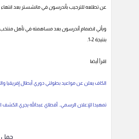
عن تطلعه للترحيب بأندرسون في مانشستر بعد انتهاء م
بنتيجة 2-1.
اقرأ أيضا
الكاف يعلن عن مواعيد بطولتي دوري أبطال إفريقيا والك
تمهيدا للإعلان الرسمي.. أقطاي عبدالله يجري الكشف ا
حمل ت