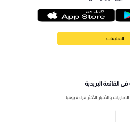
التعليقات
ى القائمة البريدية
باريات والأخبار الأكثر قراءة يوميا
اشترك الان
إرسال تعليق