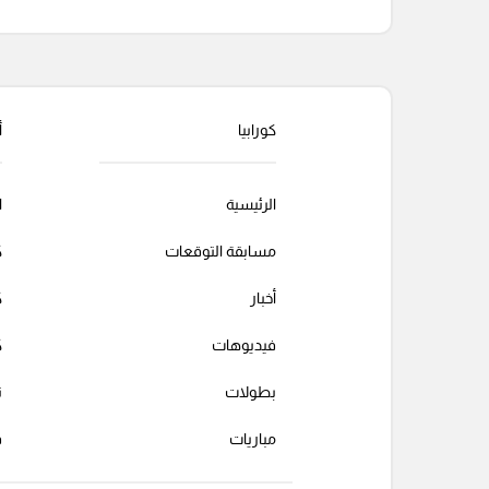
التعليقات السابقة
كورابيا
أ
الرئيسية
ا
مسابقة التوقعات
ك
أخبار
ك
فيديوهات
ك
بطولات
ت
مباريات
ف