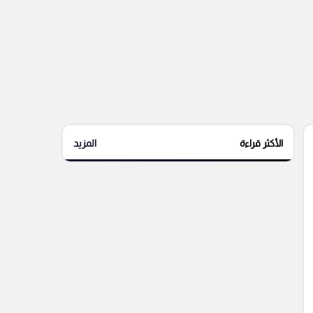
الأكثر قراءة
المزيد