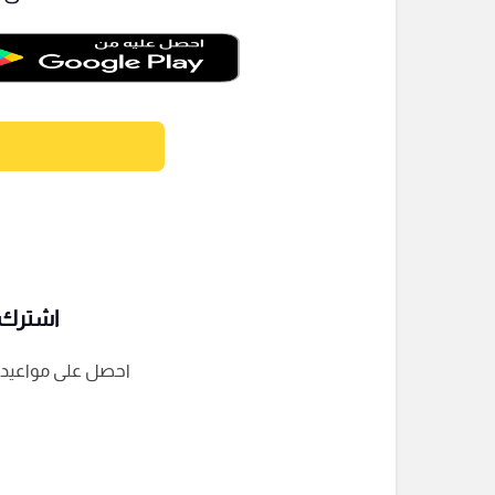
اشترك ف
احصل على مواعيد الم