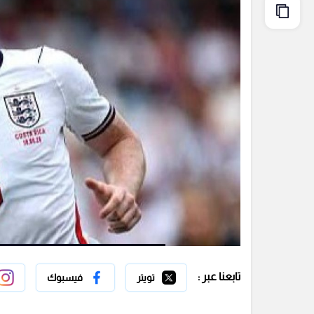
تابعنا عبر :
تويتر
فيسبوك