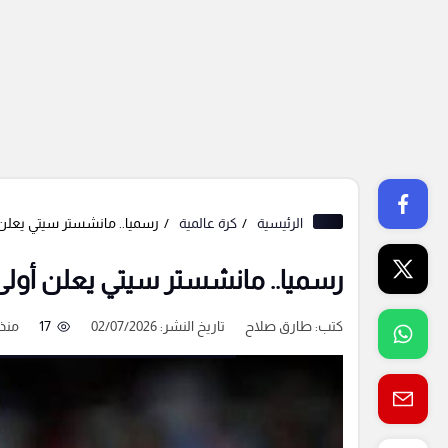
الرئيسية
كرة عالمية
رسميا.. مانشستر سيتي يعلن 
رسميا.. مانشستر سيتي يعلن أولى
كتب:
طارق صلاح
تاريخ النشر: 02/07/2026
17
منذ